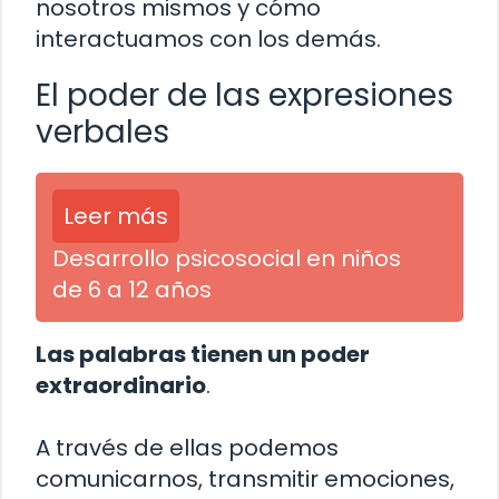
nosotros mismos y cómo
interactuamos con los demás.
El poder de las expresiones
verbales
Leer más
Desarrollo psicosocial en niños
de 6 a 12 años
Las palabras tienen un poder
extraordinario
.
A través de ellas podemos
comunicarnos, transmitir emociones,