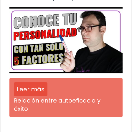
Leer más
Relación entre autoeficacia y
éxito