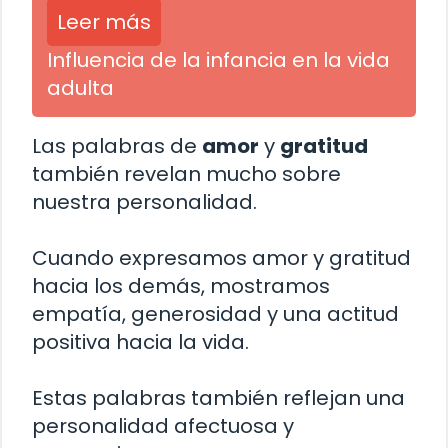
Leer más
Influencia de la infancia en la vida
adulta
Las palabras de
amor
y
gratitud
también revelan mucho sobre
nuestra personalidad.
Cuando expresamos amor y gratitud
hacia los demás, mostramos
empatía, generosidad y una actitud
positiva hacia la vida.
Estas palabras también reflejan una
personalidad afectuosa y