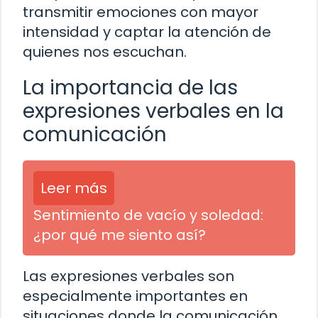
transmitir emociones con mayor
intensidad y captar la atención de
quienes nos escuchan.
La importancia de las
expresiones verbales en la
comunicación
Leer más
Sentimiento de vacío y soledad:
¿por qué me siento así?
Las expresiones verbales son
especialmente importantes en
situaciones donde la comunicación