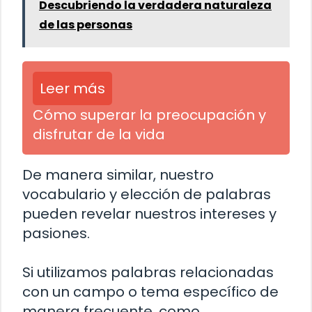
Descubriendo la verdadera naturaleza
de las personas
Leer más
Cómo superar la preocupación y
disfrutar de la vida
De manera similar, nuestro
vocabulario y elección de palabras
pueden revelar nuestros intereses y
pasiones.
Si utilizamos palabras relacionadas
con un campo o tema específico de
manera frecuente, como