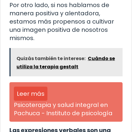
Por otro lado, si nos hablamos de
manera positiva y alentadora,
estamos más propensos a cultivar
una imagen positiva de nosotros
mismos.
Quizás también te interese:
Cuándo se
utiliza la terapia gestalt
Leer más
Psicoterapia y salud integral en
Pachuca - Instituto de psicología
Las expresiones verbales son una