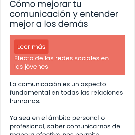
Cómo mejorar tu
comunicación y entender
mejor a los demás
Leer más
Efecto de las redes sociales en
los jóvenes
La comunicación es un aspecto
fundamental en todas las relaciones
humanas.
Ya sea en el ámbito personal o
profesional, saber comunicarnos de
manera efectiva nos permite