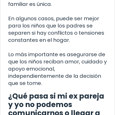
familiar es única.
En algunos casos, puede ser mejor
para los niños que los padres se
separen si hay conflictos o tensiones
constantes en el hogar.
Lo más importante es asegurarse de
que los niños reciban amor, cuidado y
apoyo emocional,
independientemente de la decisión
que se tome.
¿Qué pasa si mi ex pareja
y yo no podemos
comunicarnos o llegar a