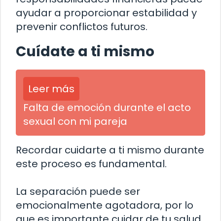
ayudar a proporcionar estabilidad y
prevenir conflictos futuros.
Cuídate a ti mismo
Leer más
Falta de emoción durante el acto
sexual con mi pareja
Recordar cuidarte a ti mismo durante
este proceso es fundamental.
La separación puede ser
emocionalmente agotadora, por lo
que es importante cuidar de tu salud