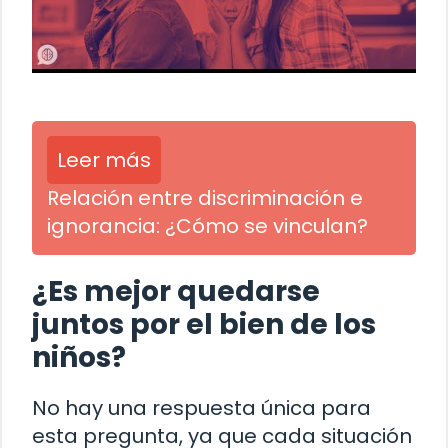
Leer más
Relación entre discriminación e
ignorancia: ¿Cómo se vinculan?
¿Es mejor quedarse
juntos por el bien de los
niños?
No hay una respuesta única para
esta pregunta, ya que cada situación