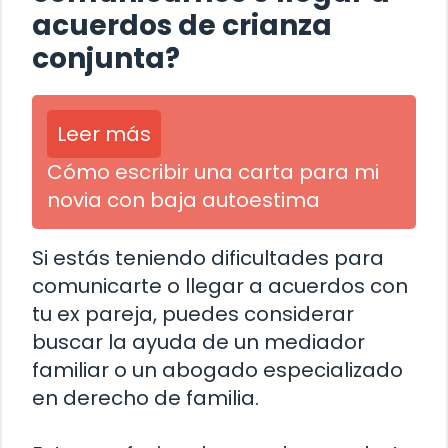
acuerdos de crianza
conjunta?
Leer más
Cómo escribir una carta para mi
novia con baja autoestima
Si estás teniendo dificultades para
comunicarte o llegar a acuerdos con
tu ex pareja, puedes considerar
buscar la ayuda de un mediador
familiar o un abogado especializado
en derecho de familia.