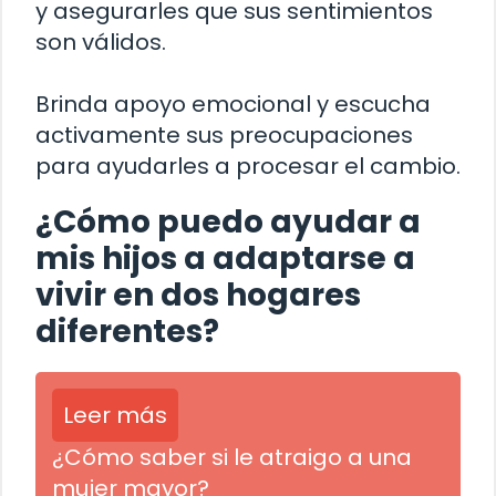
y asegurarles que sus sentimientos
son válidos.
Brinda apoyo emocional y escucha
activamente sus preocupaciones
para ayudarles a procesar el cambio.
¿Cómo puedo ayudar a
mis hijos a adaptarse a
vivir en dos hogares
diferentes?
Leer más
¿Cómo saber si le atraigo a una
mujer mayor?