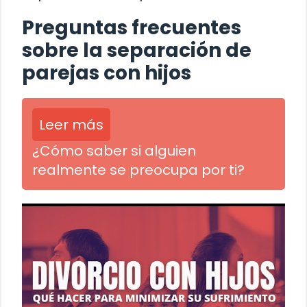
Preguntas frecuentes
sobre la separación de
parejas con hijos
Leer más
¿Cómo saber si alguien
realmente se preocupa por ti?