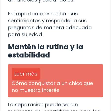
Es importante escuchar sus
sentimientos y responder a sus
preguntas de manera adecuada
para su edad.
Mantén la rutina y la
estabilidad
Leer más
Cómo conquistar a un chico que
no muestra interés
La separación puede ser un