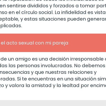
sentirse divididos y forzados a tomar part
en el círculo social. La infidelidad es vista
table, y estas situaciones pueden genera
plicadas.
el acto sexual con mi pareja
a de un amigo es una decisión irresponsable
odas las personas involucradas. No debemos
onsecuencias y que nuestras relaciones y
das. Si te encuentras en una situación simi
zo y valora la amistad y la lealtad por enci