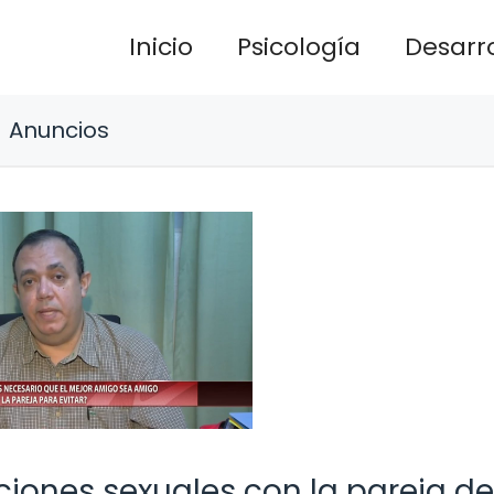
Inicio
Psicología
Desarro
Anuncios
iones sexuales con la pareja de