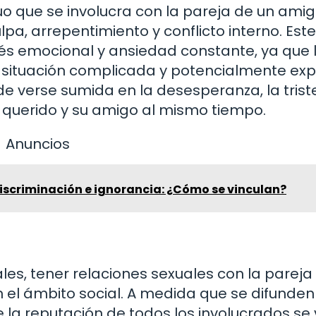
duo que se involucra con la pareja de un ami
a, arrepentimiento y conflicto interno. Este
és emocional y ansiedad constante, ya que 
situación complicada y potencialmente expl
de verse sumida en la desesperanza, la trist
er querido y su amigo al mismo tiempo.
Anuncios
discriminación e ignorancia: ¿Cómo se vinculan?
s, tener relaciones sexuales con la pareja
l ámbito social. A medida que se difunden 
e la reputación de todos los involucrados se