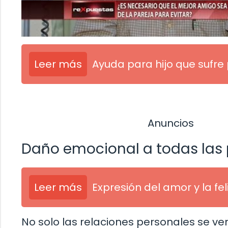
Leer más
Ayuda para hijo que sufre
Anuncios
Daño emocional a todas las 
Leer más
Expresión del amor y la fe
No solo las relaciones personales se v