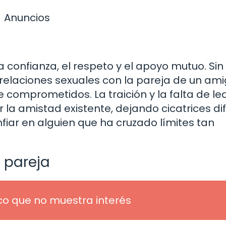
Anuncios
 confianza, el respeto y el apoyo mutuo. Sin
elaciones sexuales con la pareja de un ami
omprometidos. La traición y la falta de le
la amistad existente, dejando cicatrices dif
fiar en alguien que ha cruzado límites tan
e pareja
co que no muestra interés