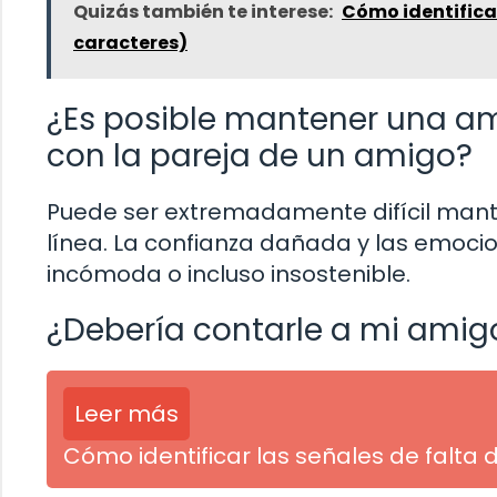
Quizás también te interese:
Cómo identifica
caracteres)
¿Es posible mantener una am
con la pareja de un amigo?
Puede ser extremadamente difícil man
línea. La confianza dañada y las emoci
incómoda o incluso insostenible.
¿Debería contarle a mi amigo
Leer más
Cómo identificar las señales de falta