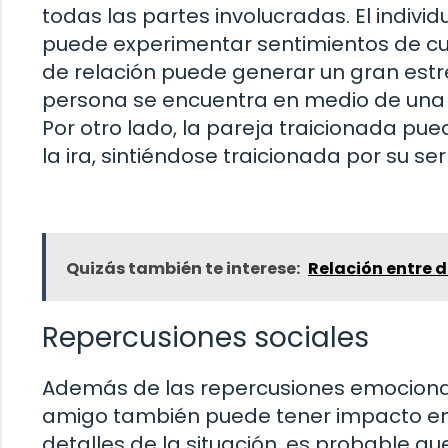
todas las partes involucradas. El indivi
puede experimentar sentimientos de culp
de relación puede generar un gran estr
persona se encuentra en medio de una 
Por otro lado, la pareja traicionada pue
la ira, sintiéndose traicionada por su s
Quizás también te interese:
Relación entre 
Repercusiones sociales
Además de las repercusiones emocionale
amigo también puede tener impacto en e
detalles de la situación, es probable qu