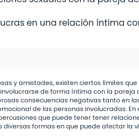
ucras en una relación íntima co
s y amistades, existen ciertos límites que
 involucrarse de forma íntima con la pareja 
erosas consecuencias negativas tanto en la
emocional de las personas involucradas. En 
epercusiones que puede tener tener relacion
s diversas formas en que puede afectar la v