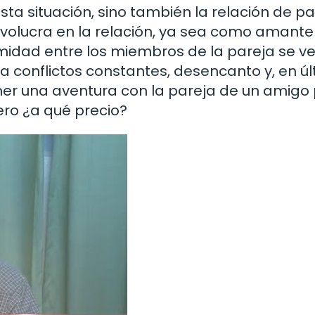
sta situación, sino también la relación de pa
nvolucra en la relación, ya sea como amante
timidad entre los miembros de la pareja se v
a conflictos constantes, desencanto y, en ú
 Tener una aventura con la pareja de un amig
ero ¿a qué precio?