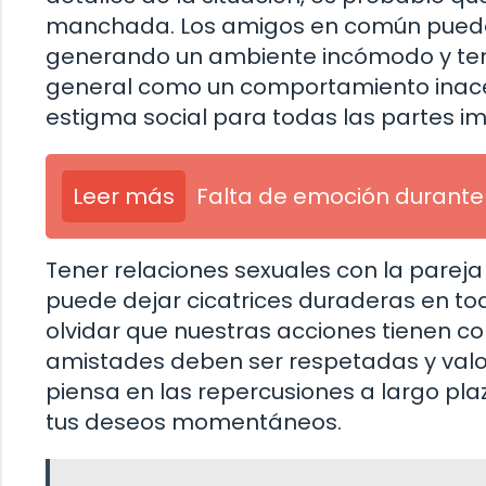
manchada. Los amigos en común pueden 
generando un ambiente incómodo y tenso 
general como un comportamiento inacep
estigma social para todas las partes im
Leer más
Falta de emoción durante 
Tener relaciones sexuales con la parej
puede dejar cicatrices duraderas en t
olvidar que nuestras acciones tienen c
amistades deben ser respetadas y valora
piensa en las repercusiones a largo pla
tus deseos momentáneos.