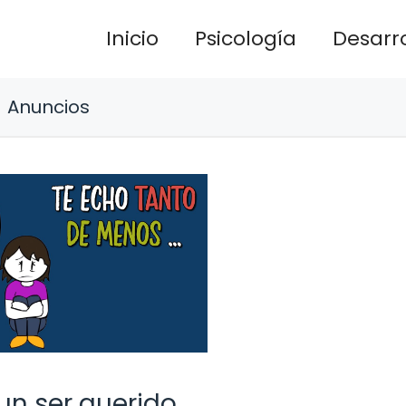
Inicio
Psicología
Desarro
Anuncios
un ser querido