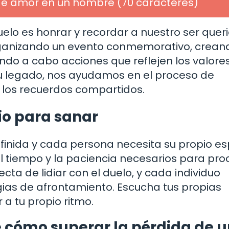
 de amor en un hombre (70 caracteres)
lo es honrar y recordar a nuestro ser queri
organizando un evento conmemorativo, crean
ndo a cabo acciones que reflejen los valores
 su legado, nos ayudamos en el proceso de
los recuerdos compartidos.
io para sanar
efinida y cada persona necesita su propio e
l tiempo y la paciencia necesarios para pro
ta de lidiar con el duelo, y cada individuo
gias de afrontamiento. Escucha tus propias
a tu propio ritmo.
 cómo superar la pérdida de u