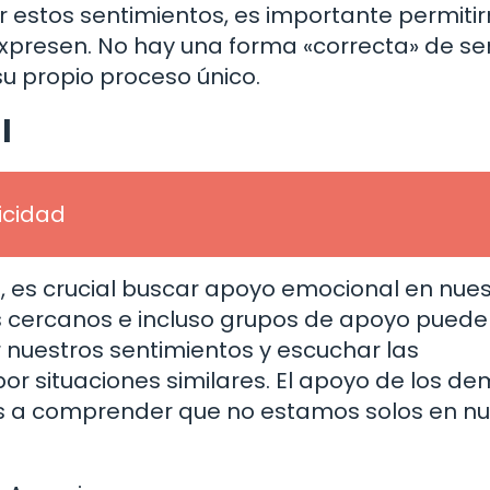
r estos sentimientos, es importante permiti
expresen. No hay una forma «correcta» de se
su propio proceso único.
l
licidad
 es crucial buscar apoyo emocional en nue
s cercanos e incluso grupos de apoyo pued
 nuestros sentimientos y escuchar las
or situaciones similares. El apoyo de los d
s a comprender que no estamos solos en nu