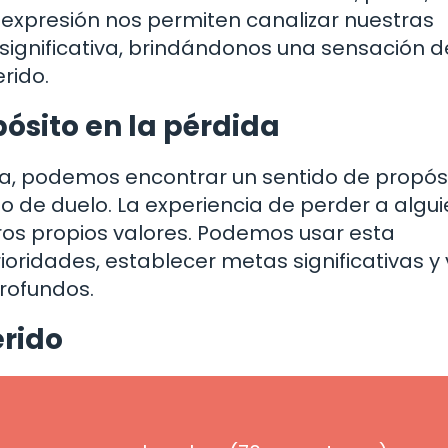
 expresión nos permiten canalizar nuestras
gnificativa, brindándonos una sensación de
rido.
pósito en la pérdida
da, podemos encontrar un sentido de propósi
o de duelo. La experiencia de perder a algu
stros propios valores. Podemos usar esta
ridades, establecer metas significativas y v
rofundos.
erido