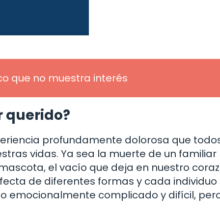
co que no muestra interés
r querido?
xperiencia profundamente dolorosa que todo
ras vidas. Ya sea la muerte de un familiar
 mascota, el vacío que deja en nuestro cora
ecta de diferentes formas y cada individuo 
no emocionalmente complicado y difícil, per