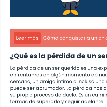
Leer más
Cómo conquistar a un chi
¿Qué es la pérdida de un se
La pérdida de un ser querido es una e
enfrentamos en algún momento de nuest
cercano, un amigo íntimo o incluso una
puede ser abrumador. La pérdida nos af
su propio proceso de duelo. Es un cami
formas de superarlo y seguir adelante.