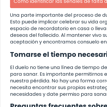
Cómo identificar las señales de falta
Una parte importante del proceso de due
Esto puede implicar celebrar su vida 
espacio de recordatorio en casa o lleva
deseos del fallecido. Al mantener vivo
aceptación y encontramos consuelo en 
Tomarse el tiempo necesar
El duelo no tiene una línea de tiempo d
para sanar. Es importante permitirnos e
nuestra pérdida. No hay una forma correc
necesita encontrar sus propias estrate
necesidades y date permiso para sanar 
Preguntas frecuentes sobre