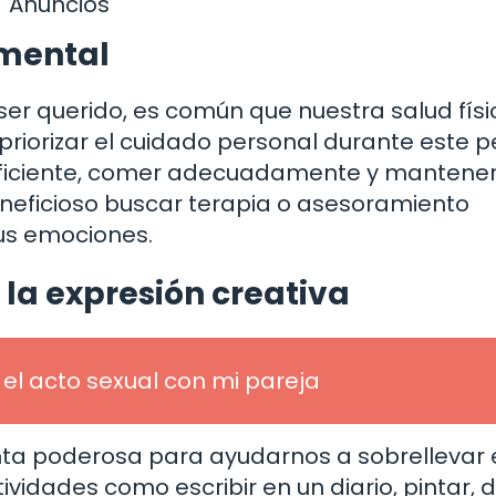
Anuncios
 mental
r querido, es común que nuestra salud físi
riorizar el cuidado personal durante este p
suficiente, comer adecuadamente y mantene
neficioso buscar terapia o asesoramiento
us emociones.
 la expresión creativa
el acto sexual con mi pareja
nta poderosa para ayudarnos a sobrellevar 
vidades como escribir en un diario, pintar, d