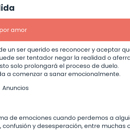
dida
 por amor
de un ser querido es reconocer y aceptar qu
uede ser tentador negar la realidad o aferr
sto solo prolongará el proceso de duelo.
uda a comenzar a sanar emocionalmente.
Anuncios
ama de emociones cuando perdemos a algu
pa, confusión y desesperación, entre muchas 