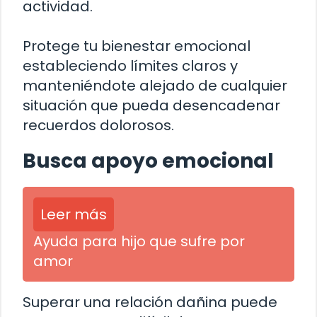
actividad.
Protege tu bienestar emocional
estableciendo límites claros y
manteniéndote alejado de cualquier
situación que pueda desencadenar
recuerdos dolorosos.
Busca apoyo emocional
Leer más
Ayuda para hijo que sufre por
amor
Superar una relación dañina puede