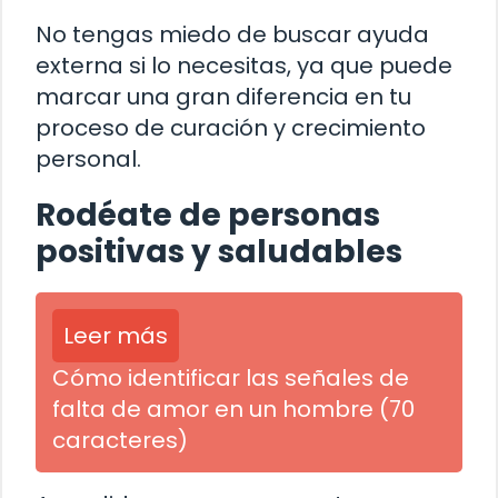
No tengas miedo de buscar ayuda
externa si lo necesitas, ya que puede
marcar una gran diferencia en tu
proceso de curación y crecimiento
personal.
Rodéate de personas
positivas y saludables
Leer más
Cómo identificar las señales de
falta de amor en un hombre (70
caracteres)