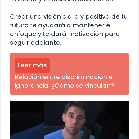
Crear una visión clara y positiva de tu
futuro te ayudará a mantener el
enfoque y te dará motivación para
seguir adelante.
Leer más
Relación entre discriminación e
ignorancia: ¿Cómo se vinculan?