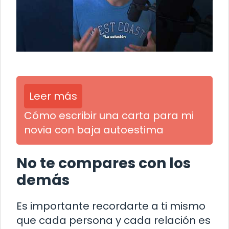
Leer más
Cómo escribir una carta para mi
novia con baja autoestima
No te compares con los
demás
Es importante recordarte a ti mismo
que cada persona y cada relación es