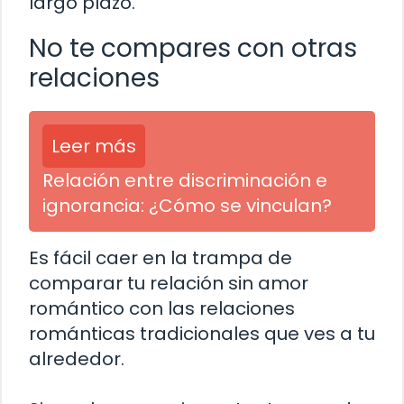
largo plazo.
No te compares con otras
relaciones
Leer más
Relación entre discriminación e
ignorancia: ¿Cómo se vinculan?
Es fácil caer en la trampa de
comparar tu relación sin amor
romántico con las relaciones
románticas tradicionales que ves a tu
alrededor.