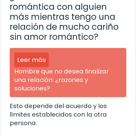
romántica con alguien
más mientras tengo una
relación de mucho cariño
sin amor romántico?
Leer más
Hombre que no desea finalizar
una relación: ¿razones y
soluciones?
Esto depende del acuerdo y los
límites establecidos con la otra
persona.