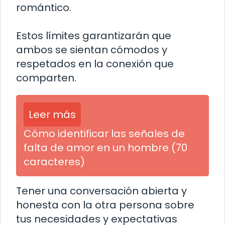
romántico.
Estos límites garantizarán que
ambos se sientan cómodos y
respetados en la conexión que
comparten.
Leer más
Cómo identificar las señales de
falta de amor en un hombre (70
caracteres)
Tener una conversación abierta y
honesta con la otra persona sobre
tus necesidades y expectativas