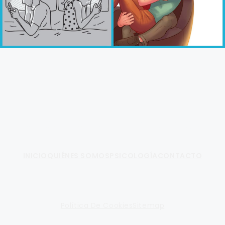
Fundamento de Psicología
INICIO
QUIÉNES SOMOS
PSICOLOGÍA
CONTACTO
Política De Cookies
Sitemap