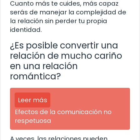
Cuanto más te cuides, más capaz
serás de manejar la complejidad de
la relación sin perder tu propia
identidad.
¿Es posible convertir una
relación de mucho cariño
en una relación
romántica?
Leer más
Efectos de la comunicación no
respetuosa
A veces, las relaciones pueden