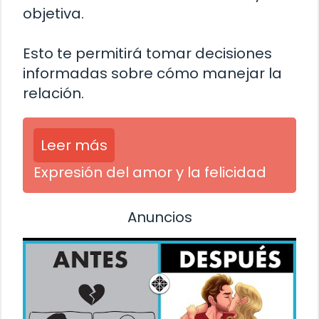
objetiva.
Esto te permitirá tomar decisiones
informadas sobre cómo manejar la
relación.
Leer más
Expresión del amor y la felicidad
Anuncios