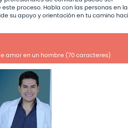
este proceso. Habla con las personas en l
Pide su apoyo y orientación en tu camino hac
 de amor en un hombre (70 caracteres)