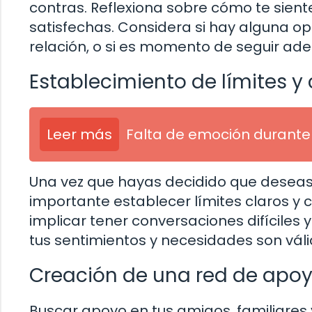
contras. Reflexiona sobre cómo te siente
satisfechas. Considera si hay alguna o
relación, o si es momento de seguir ade
Establecimiento de límites 
Leer más
Falta de emoción durante 
Una vez que hayas decidido que deseas
importante establecer límites claros y 
implicar tener conversaciones difíciles 
tus sentimientos y necesidades son vál
Creación de una red de apo
Buscar apoyo en tus amigos, familiares