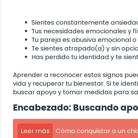
Sientes constantemente ansiedad,
Tus necesidades emocionales y fís
Tu pareja es abusiva emocional o 
Te sientes atrapado(a) y sin opcio
Has perdido tu identidad y te sien
Aprender a reconocer estos signos pued
vida y recuperar tu bienestar. Si te iden
buscar apoyo y tomar medidas para sal
Encabezado: Buscando apoy
Leer más
Cómo conquistar a un chi