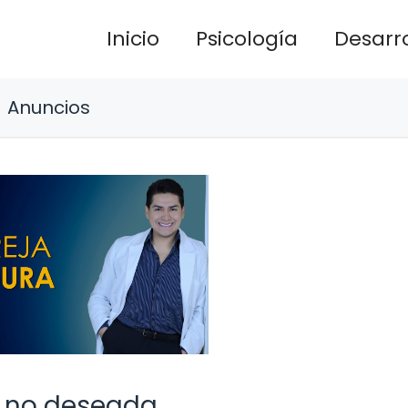
Inicio
Psicología
Desarro
Anuncios
n no deseada