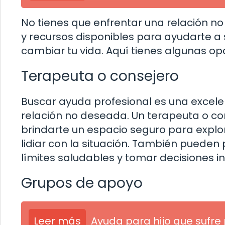
No tienes que enfrentar una relación n
y recursos disponibles para ayudarte a
cambiar tu vida. Aquí tienes algunas o
Terapeuta o consejero
Buscar ayuda profesional es una excel
relación no deseada. Un terapeuta o co
brindarte un espacio seguro para explo
lidiar con la situación. También puede
límites saludables y tomar decisiones i
Grupos de apoyo
Leer más
Ayuda para hijo que sufre