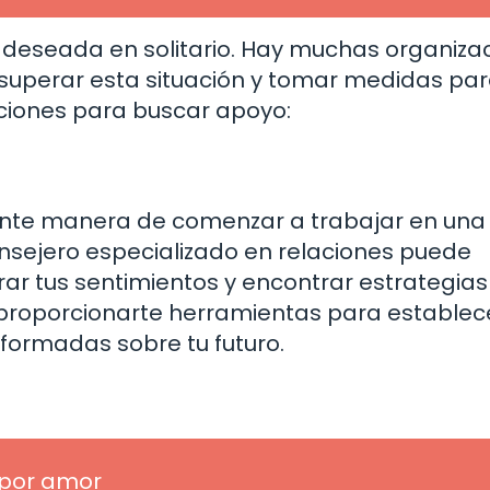
o deseada en solitario. Hay muchas organiza
 superar esta situación y tomar medidas pa
pciones para buscar apoyo:
ente manera de comenzar a trabajar en una
nsejero especializado en relaciones puede
rar tus sentimientos y encontrar estrategia
n proporcionarte herramientas para establec
nformadas sobre tu futuro.
 por amor