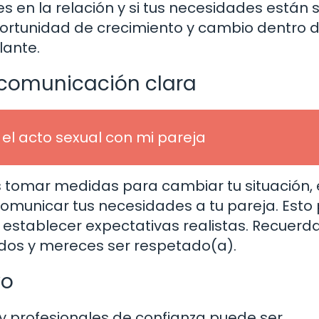
s en la relación y si tus necesidades están 
portunidad de crecimiento y cambio dentro d
lante.
y comunicación clara
el acto sexual con mi pareja
 tomar medidas para cambiar tu situación, 
comunicar tus necesidades a tu pareja. Esto
y establecer expectativas realistas. Recuerd
idos y mereces ser respetado(a).
yo
 y profesionales de confianza puede ser