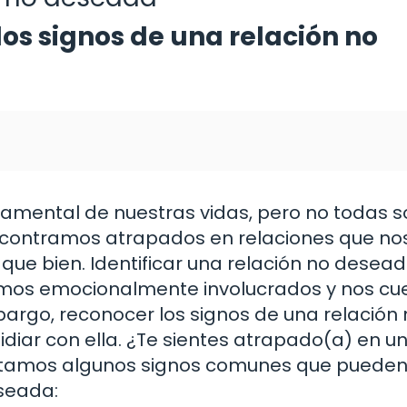
os signos de una relación no
amental de nuestras vidas, pero no todas s
ncontramos atrapados en relaciones que no
que bien. Identificar una relación no desea
tamos emocionalmente involucrados y nos cu
bargo, reconocer los signos de una relación
diar con ella. ¿Te sientes atrapado(a) en u
entamos algunos signos comunes que puede
eseada: