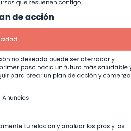
ursos que resuenen contigo.
an de acción
licidad
ación no deseada puede ser aterrador y
rimer paso hacia un futuro más saludable y f
uir para crear un plan de acción y comenza
Anuncios
nte tu relación y analizar los pros y los