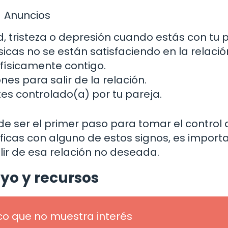
Anuncios
 tristeza o depresión cuando estás con tu p
icas no se están satisfaciendo en la relació
físicamente contigo.
nes para salir de la relación.
tes controlado(a) por tu pareja.
e ser el primer paso para tomar el control 
tificas con alguno de estos signos, es import
ir de esa relación no deseada.
o y recursos
co que no muestra interés