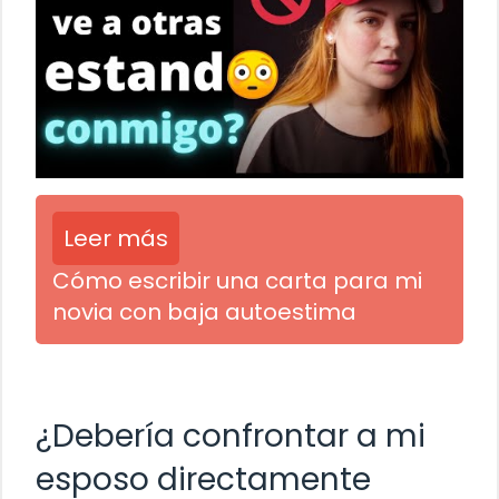
Leer más
Cómo escribir una carta para mi
novia con baja autoestima
¿Debería confrontar a mi
esposo directamente