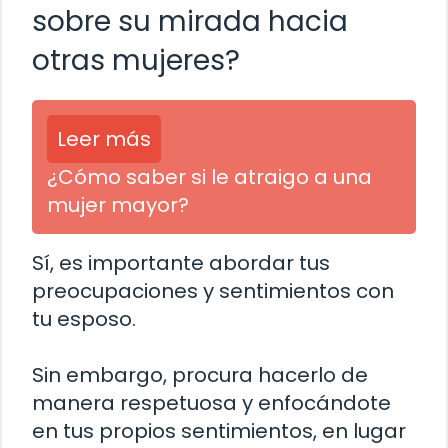
sobre su mirada hacia
otras mujeres?
Leer más
¿Cómo saber si le atraigo a una
mujer mayor?
Sí, es importante abordar tus
preocupaciones y sentimientos con
tu esposo.
Sin embargo, procura hacerlo de
manera respetuosa y enfocándote
en tus propios sentimientos, en lugar