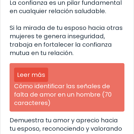
La confianza es un pilar fundamental
en cualquier relación saludable.
Si la mirada de tu esposo hacia otras
mujeres te genera inseguridad,
trabaja en fortalecer la confianza
mutua en tu relación.
Leer más
Cómo identificar las señales de
falta de amor en un hombre (70
caracteres)
Demuestra tu amor y aprecio hacia
tu esposo, reconociendo y valorando