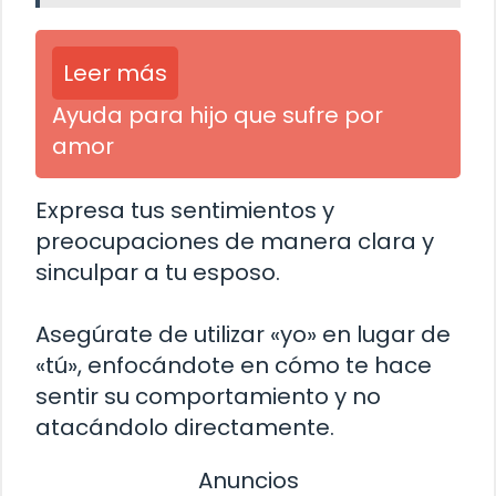
Leer más
Ayuda para hijo que sufre por
amor
Expresa tus sentimientos y
preocupaciones de manera clara y
sinculpar a tu esposo.
Asegúrate de utilizar «yo» en lugar de
«tú», enfocándote en cómo te hace
sentir su comportamiento y no
atacándolo directamente.
Anuncios