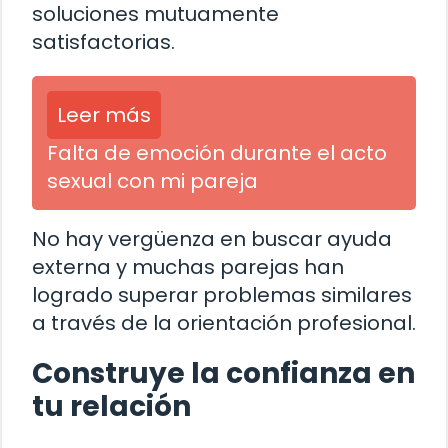
soluciones mutuamente
satisfactorias.
Leer más
Falta de emoción durante el acto
sexual con mi pareja
No hay vergüenza en buscar ayuda
externa y muchas parejas han
logrado superar problemas similares
a través de la orientación profesional.
Construye la confianza en
tu relación