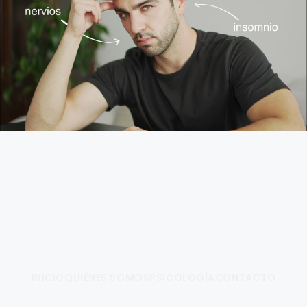
Fundamento de Psicología
INICIO
QUIÉNES SOMOS
PSICOLOGÍA
CONTACTO