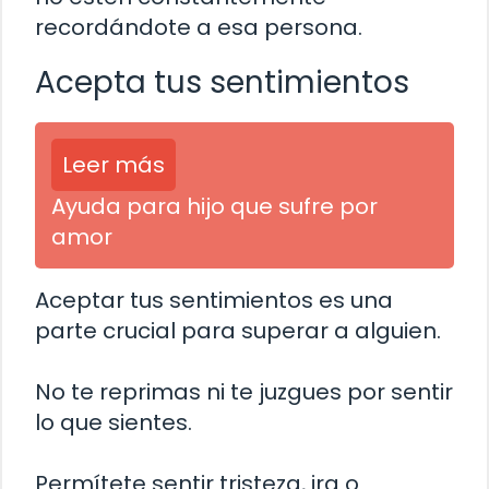
recordándote a esa persona.
Acepta tus sentimientos
Leer más
Ayuda para hijo que sufre por
amor
Aceptar tus sentimientos es una
parte crucial para superar a alguien.
No te reprimas ni te juzgues por sentir
lo que sientes.
Permítete sentir tristeza, ira o