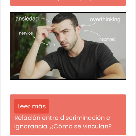
Leer más
Relación entre discriminación e
ignorancia: ¿Cómo se vinculan?