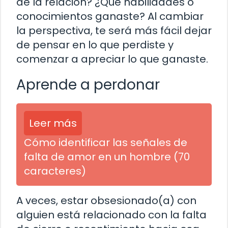
de la relación? ¿Qué habilidades o
conocimientos ganaste? Al cambiar
la perspectiva, te será más fácil dejar
de pensar en lo que perdiste y
comenzar a apreciar lo que ganaste.
Aprende a perdonar
Leer más
Cómo identificar las señales de
falta de amor en un hombre (70
caracteres)
A veces, estar obsesionado(a) con
alguien está relacionado con la falta