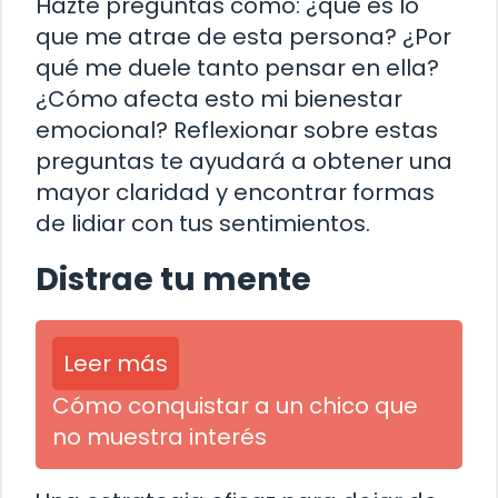
Hazte preguntas como: ¿qué es lo
que me atrae de esta persona? ¿Por
qué me duele tanto pensar en ella?
¿Cómo afecta esto mi bienestar
emocional? Reflexionar sobre estas
preguntas te ayudará a obtener una
mayor claridad y encontrar formas
de lidiar con tus sentimientos.
Distrae tu mente
Leer más
Cómo conquistar a un chico que
no muestra interés