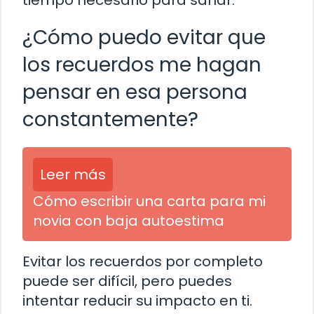
¿Cómo puedo evitar que
los recuerdos me hagan
pensar en esa persona
constantemente?
Leer más
Cómo escribir una carta para mi
novia con baja autoestima
Evitar los recuerdos por completo
puede ser difícil, pero puedes
intentar reducir su impacto en ti.