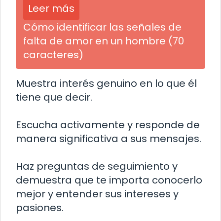
Leer más
Cómo identificar las señales de
falta de amor en un hombre (70
caracteres)
Muestra interés genuino en lo que él
tiene que decir.
Escucha activamente y responde de
manera significativa a sus mensajes.
Haz preguntas de seguimiento y
demuestra que te importa conocerlo
mejor y entender sus intereses y
pasiones.