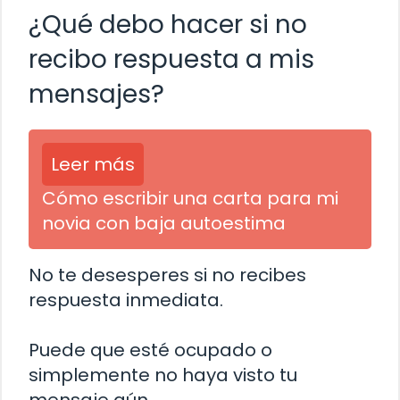
¿Qué debo hacer si no
recibo respuesta a mis
mensajes?
Leer más
Cómo escribir una carta para mi
novia con baja autoestima
No te desesperes si no recibes
respuesta inmediata.
Puede que esté ocupado o
simplemente no haya visto tu