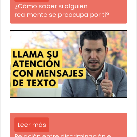
¿Cómo saber si alguien
realmente se preocupa por ti?
Leer más
Relación entre discriminación e