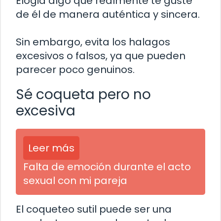
Elogia algo que realmente te guste
de él de manera auténtica y sincera.
Sin embargo, evita los halagos
excesivos o falsos, ya que pueden
parecer poco genuinos.
Sé coqueta pero no
excesiva
Leer más
Falta de emoción durante el acto
sexual con mi pareja
El coqueteo sutil puede ser una