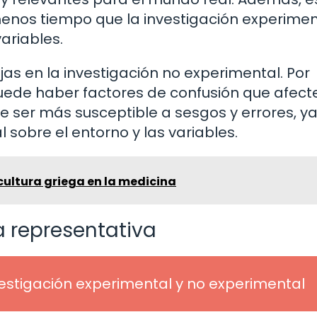
nos tiempo que la investigación experiment
ariables.
as en la investigación no experimental. Por
 puede haber factores de confusión que afect
 ser más susceptible a sesgos y errores, y
l sobre el entorno y las variables.
 cultura griega en la medicina
a representativa
estigación experimental y no experimental