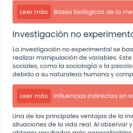
Leer más
Bases biológicas de la me
Investigación no experiment
La investigación no experimental se bas
realizar manipulación de variables. Est
sociales, como la sociología o la psicolo
debido a su naturaleza humana y compl
Leer más
Influencias indirectas en s
Una de las principales ventajas de la in
situaciones de la vida real. Al observar
obtener resultados más generalizables 