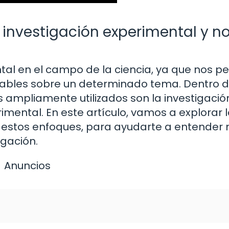
 investigación experimental y n
tal en el campo de la ciencia, ya que nos p
iables sobre un determinado tema. Dentro d
 ampliamente utilizados son la investigació
imental. En este artículo, vamos a explorar 
 estos enfoques, para ayudarte a entender 
igación.
Anuncios