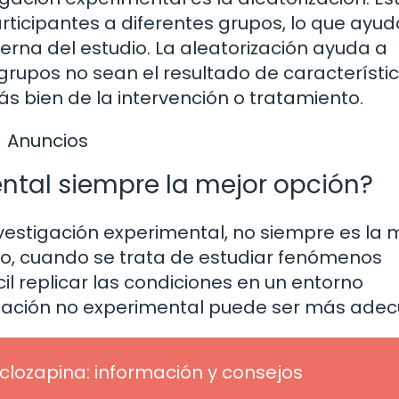
rticipantes a diferentes grupos, lo que ayud
terna del estudio. La aleatorización ayuda a
 grupos no sean el resultado de característi
más bien de la intervención o tratamiento.
Anuncios
ental siempre la mejor opción?
nvestigación experimental, no siempre es la 
lo, cuando se trata de estudiar fenómenos
ícil replicar las condiciones en un entorno
tigación no experimental puede ser más ade
 clozapina: información y consejos