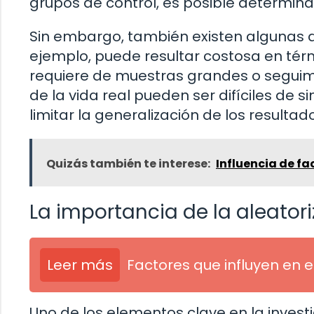
grupos de control, es posible determinar
Sin embargo, también existen algunas d
ejemplo, puede resultar costosa en tér
requiere de muestras grandes o seguim
de la vida real pueden ser difíciles de 
limitar la generalización de los resultado
Quizás también te interese:
Influencia de fa
La importancia de la aleator
Leer más
Factores que influyen en e
Uno de los elementos clave en la investi