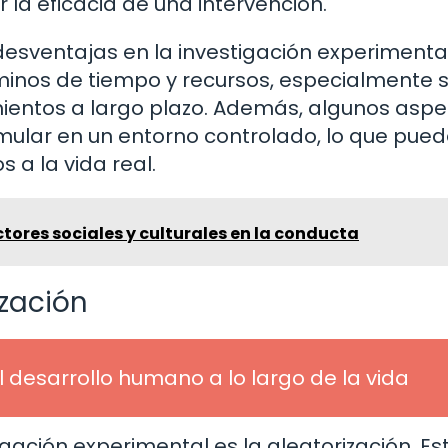
 la eficacia de una intervención.
esventajas en la investigación experimental
minos de tiempo y recursos, especialmente s
ientos a largo plazo. Además, algunos aspe
simular en un entorno controlado, lo que pue
s a la vida real.
ctores sociales y culturales en la conducta
ización
l desarrollo humano a lo largo de la vida
gación experimental es la aleatorización. Es