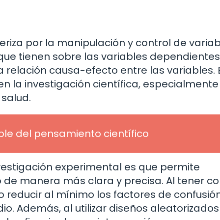
eriza por la manipulación y control de varia
que tienen sobre las variables dependientes
 relación causa-efecto entre las variables. 
n la investigación científica, especialmente
 salud.
le del pensamiento científico
nvestigación experimental es que permite
 de manera más clara y precisa. Al tener co
o reducir al mínimo los factores de confusión
dio. Además, al utilizar diseños aleatorizados