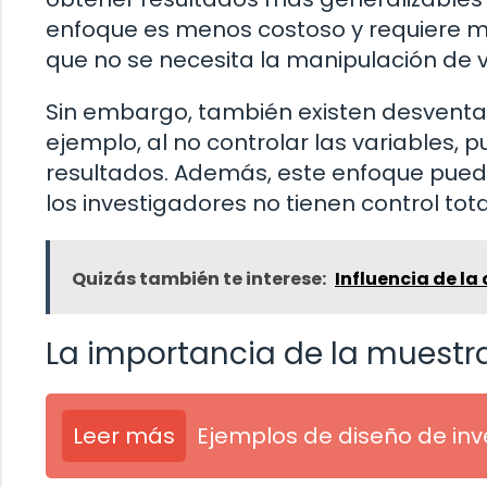
enfoque es menos costoso y requiere me
que no se necesita la manipulación de v
Sin embargo, también existen desventaj
ejemplo, al no controlar las variables,
resultados. Además, este enfoque puede
los investigadores no tienen control tota
Quizás también te interese:
Influencia de la
La importancia de la muestr
Leer más
Ejemplos de diseño de inv