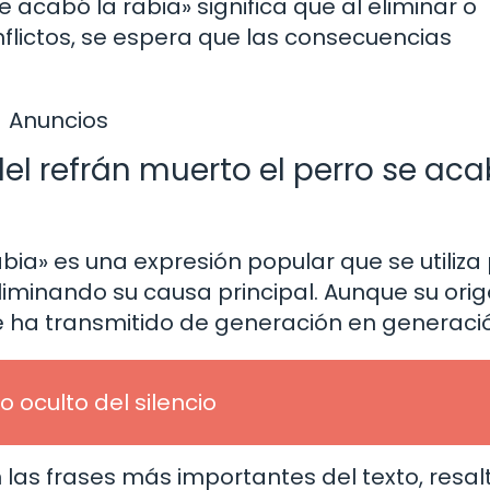
e acabó la rabia» significa que al eliminar o
flictos, se espera que las consecuencias
Anuncios
del refrán muerto el perro se aca
abia» es una expresión popular que se utiliza
eliminando su causa principal. Aunque su ori
se ha transmitido de generación en generaci
o oculto del silencio
 las frases más importantes del texto, resa