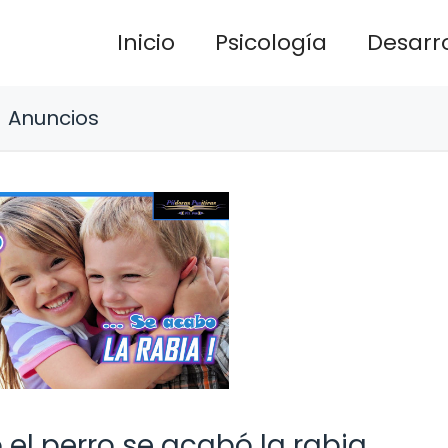
Inicio
Psicología
Desarro
Anuncios
 el perro se acabó la rabia