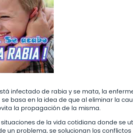
 está infectado de rabia y se mata, la enfer
 se basa en la idea de que al eliminar la ca
evita la propagación de la misma.
situaciones de la vida cotidiana donde se uti
de un problema, se solucionan los conflictos