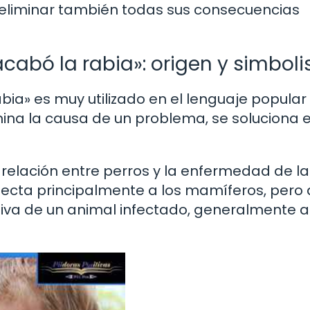
ra eliminar también todas sus consecuencias
 acabó la rabia»: origen y simbol
abia» es muy utilizado en el lenguaje popular
mina la causa de un problema, se soluciona 
 relación entre perros y la enfermedad de la
fecta principalmente a los mamíferos, pero
liva de un animal infectado, generalmente a