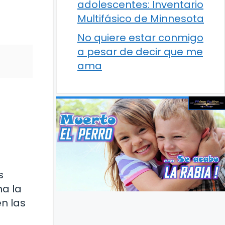
adolescentes: Inventario
Multifásico de Minnesota
No quiere estar conmigo
a pesar de decir que me
ama
a
s
na la
n las