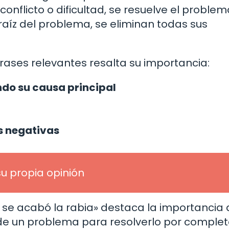
 conflicto o dificultad, se resuelve el proble
raíz del problema, se eliminan todas sus
rases relevantes resalta su importancia:
do su causa principal
s negativas
su propia opinión
ro se acabó la rabia» destaca la importancia
 de un problema para resolverlo por completo