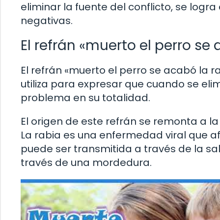
eliminar la fuente del conflicto, se log
negativas.
El refrán «muerto el perro se
El refrán «muerto el perro se acabó la r
utiliza para expresar que cuando se eli
problema en su totalidad.
El origen de este refrán se remonta a la
La rabia es una enfermedad viral que a
puede ser transmitida a través de la sa
través de una mordedura.