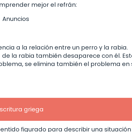
mprender mejor el refrán:
Anuncios
encia a la relación entre un perro y la rabia.
de la rabia también desaparece con él. Est
 problema, se elimina también el problema en 
escritura griega
sentido figurado para describir una situación