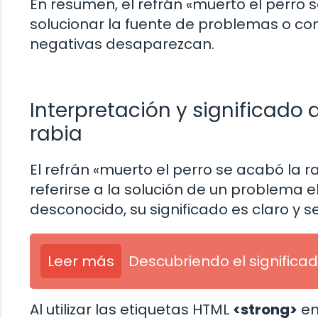
En resumen, el refrán «muerto el perro s
solucionar la fuente de problemas o con
negativas desaparezcan.
Interpretación y significado 
rabia
El refrán «muerto el perro se acabó la r
referirse a la solución de un problema 
desconocido, su significado es claro y 
Leer más
Descubriendo el significad
Al utilizar las etiquetas HTML
<strong>
en