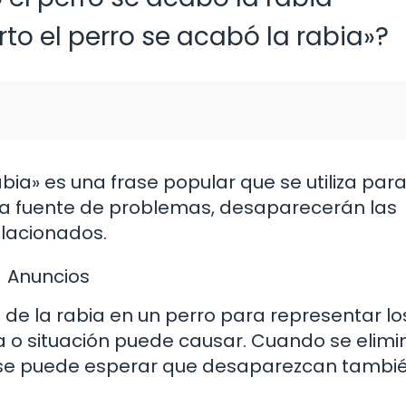
rto el perro se acabó la rabia»?
abia» es una frase popular que se utiliza par
una fuente de problemas, desaparecerán las
elacionados.
Anuncios
ía de la rabia en un perro para representar lo
 o situación puede causar. Cuando se elimi
, se puede esperar que desaparezcan tambié