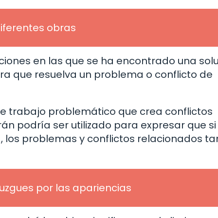
iferentes obras
aciones en las que se ha encontrado una sol
a que resuelva un problema o conflicto de
e trabajo problemático que crea conflictos
frán podría ser utilizado para expresar que si
 los problemas y conflictos relacionados t
 juzgues por las apariencias