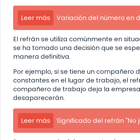
Leer más
Variación del número en d
El refrán se utiliza comúnmente en situ
se ha tomado una decisión que se esper
manera definitiva.
Por ejemplo, si se tiene un compañero d
constantes en el lugar de trabajo, el re
compañero de trabajo deja la empresa,
desaparecerán.
Leer más
Significado del refrán "No