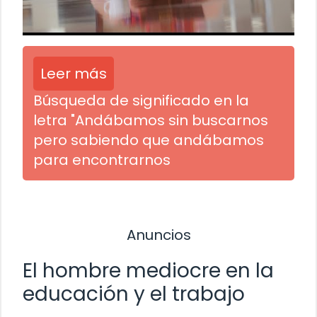
Leer más
Búsqueda de significado en la
letra "Andábamos sin buscarnos
pero sabiendo que andábamos
para encontrarnos
Anuncios
El hombre mediocre en la
educación y el trabajo