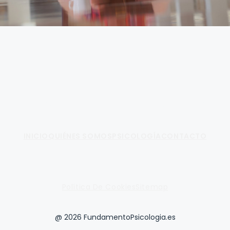
Fundamento de Psicología
INICIO
QUIÉNES SOMOS
PSICOLOGÍA
CONTACTO
Política De Cookies
Sitemap
@ 2026 FundamentoPsicologia.es