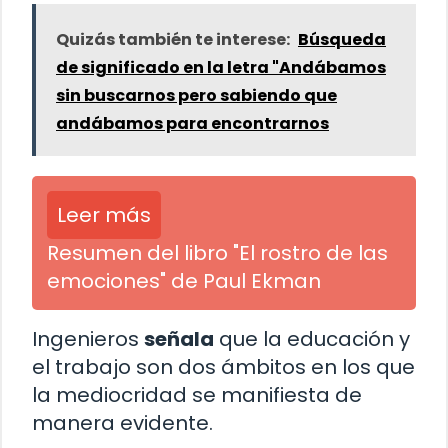
Quizás también te interese:
Búsqueda
de significado en la letra "Andábamos
sin buscarnos pero sabiendo que
andábamos para encontrarnos
Leer más
Resumen del libro "El rostro de las
emociones" de Paul Ekman
Ingenieros
señala
que la educación y
el trabajo son dos ámbitos en los que
la mediocridad se manifiesta de
manera evidente.