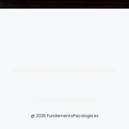
Fundamento de Psicología
INICIO
QUIÉNES SOMOS
PSICOLOGÍA
CONTACTO
Política De Cookies
Sitemap
@ 2026 FundamentoPsicologia.es