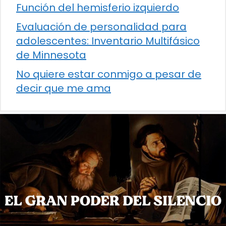
Función del hemisferio izquierdo
Evaluación de personalidad para
adolescentes: Inventario Multifásico
de Minnesota
No quiere estar conmigo a pesar de
decir que me ama