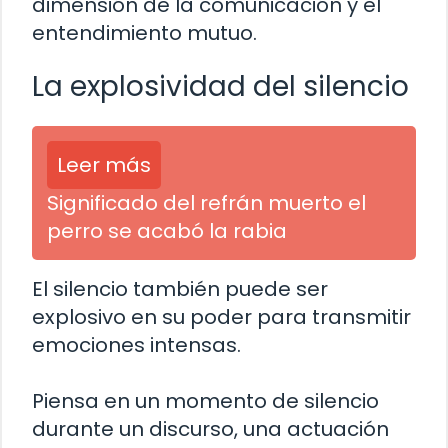
dimensión de la comunicación y el
entendimiento mutuo.
La explosividad del silencio
Leer más
Significado del refrán muerto el
perro se acabó la rabia
El silencio también puede ser
explosivo en su poder para transmitir
emociones intensas.
Piensa en un momento de silencio
durante un discurso, una actuación