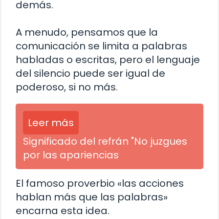
demás.
A menudo, pensamos que la
comunicación se limita a palabras
habladas o escritas, pero el lenguaje
del silencio puede ser igual de
poderoso, si no más.
Leer más
Significado del refrán "No juzgues
por las apariencias
El famoso proverbio «las acciones
hablan más que las palabras»
encarna esta idea.