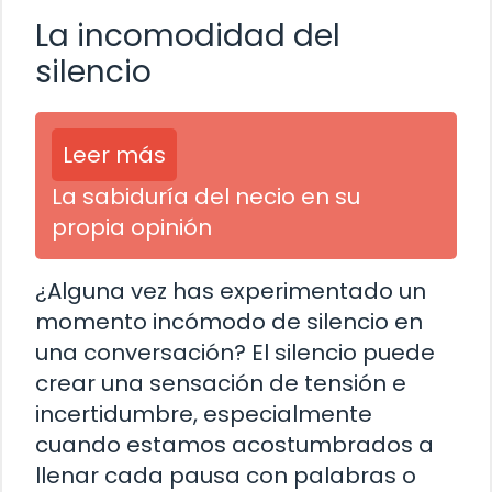
La incomodidad del
silencio
Leer más
La sabiduría del necio en su
propia opinión
¿Alguna vez has experimentado un
momento incómodo de silencio en
una conversación? El silencio puede
crear una sensación de tensión e
incertidumbre, especialmente
cuando estamos acostumbrados a
llenar cada pausa con palabras o