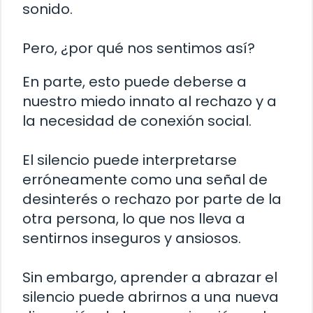
sonido.
Pero, ¿por qué nos sentimos así?
En parte, esto puede deberse a
nuestro miedo innato al rechazo y a
la necesidad de conexión social.
El silencio puede interpretarse
erróneamente como una señal de
desinterés o rechazo por parte de la
otra persona, lo que nos lleva a
sentirnos inseguros y ansiosos.
Sin embargo, aprender a abrazar el
silencio puede abrirnos a una nueva