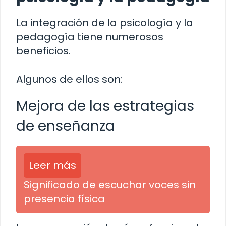
La integración de la psicología y la
pedagogía tiene numerosos
beneficios.
Algunos de ellos son:
Mejora de las estrategias
de enseñanza
Leer más
Significado de escuchar voces sin
presencia física