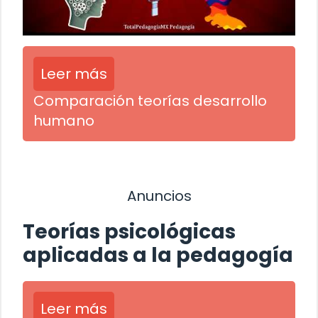
Leer más
Comparación teorías desarrollo
humano
Anuncios
Teorías psicológicas
aplicadas a la pedagogía
Leer más