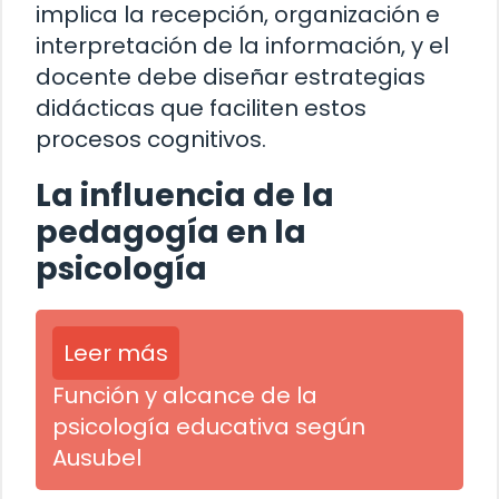
implica la recepción, organización e
interpretación de la información, y el
docente debe diseñar estrategias
didácticas que faciliten estos
procesos cognitivos.
La influencia de la
pedagogía en la
psicología
Leer más
Función y alcance de la
psicología educativa según
Ausubel