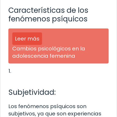
Características de los
fenómenos psíquicos
Leer más
Cambios psicológicos en la
adolescencia femenina
1.
Subjetividad:
Los fenómenos psíquicos son
subjetivos, ya que son experiencias