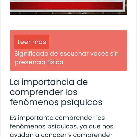
Leer más
Significado de escuchar voces sin
presencia física
La importancia de
comprender los
fenómenos psíquicos
Es importante comprender los
fenómenos psíquicos, ya que nos
ayudan a conocer y comprender