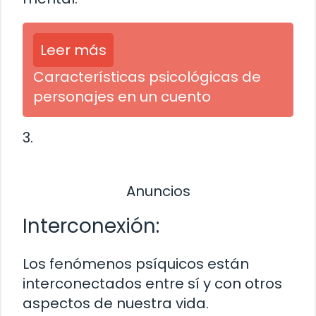
Leer más
Características psicológicas de
personajes en un cuento
3.
Anuncios
Interconexión:
Los fenómenos psíquicos están
interconectados entre sí y con otros
aspectos de nuestra vida.