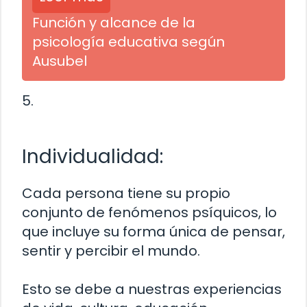
Función y alcance de la
psicología educativa según
Ausubel
5.
Individualidad:
Cada persona tiene su propio
conjunto de fenómenos psíquicos, lo
que incluye su forma única de pensar,
sentir y percibir el mundo.
Esto se debe a nuestras experiencias