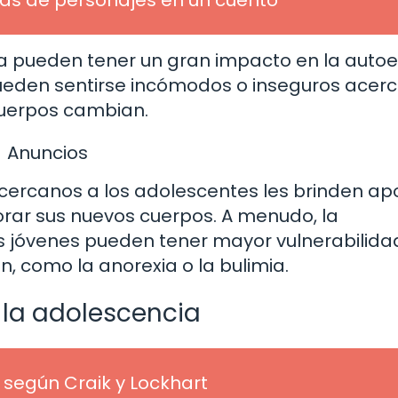
ia pueden tener un gran impacto en la auto
ueden sentirse incómodos o inseguros acer
cuerpos cambian.
Anuncios
 cercanos a los adolescentes les brinden ap
orar sus nuevos cuerpos. A menudo, la
s jóvenes pueden tener mayor vulnerabilida
n, como la anorexia o la bulimia.
 la adolescencia
según Craik y Lockhart