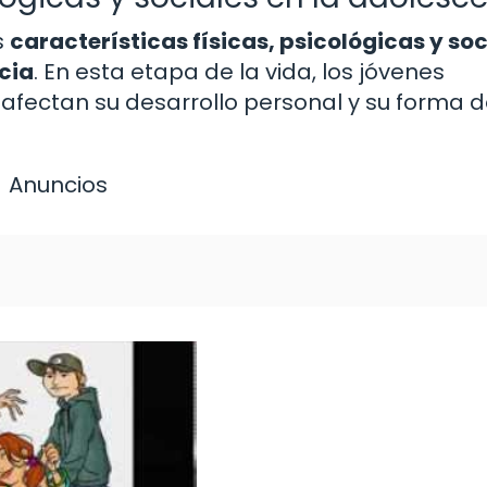
s
características físicas, psicológicas y soc
cia
. En esta etapa de la vida, los jóvenes
ectan su desarrollo personal y su forma 
.
Anuncios