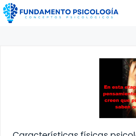
Saltar
al
contenido
Características físicas psico