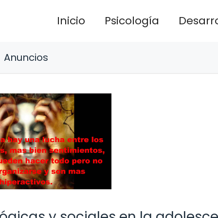
Inicio
Psicología
Desarro
Anuncios
lógicas y sociales en la adolesc