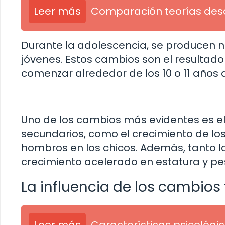
Leer más
Comparación teorías des
Durante la adolescencia, se producen no
jóvenes. Estos cambios son el resultad
comenzar alrededor de los 10 o 11 años 
Uno de los cambios más evidentes es el
secundarios, como el crecimiento de lo
hombros en los chicos. Además, tanto l
crecimiento acelerado en estatura y pe
La influencia de los cambios 
Leer más
Características psicológi