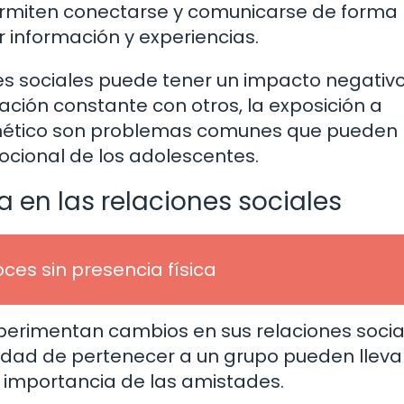
ermiten conectarse y comunicarse de forma
 información y experiencias.
es sociales puede tener un impacto negativo
ción constante con otros, la exposición a
ernético son problemas comunes que pueden
ocional de los adolescentes.
a en las relaciones sociales
ces sin presencia física
perimentan cambios en sus relaciones social
dad de pertenecer a un grupo pueden lleva
r importancia de las amistades.