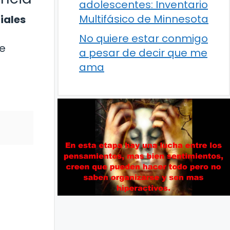
adolescentes: Inventario
Multifásico de Minnesota
iales
No quiere estar conmigo
de
a pesar de decir que me
ama