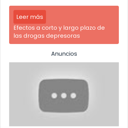
Leer más
Efectos a corto y largo plazo de
las drogas depresoras
Anuncios