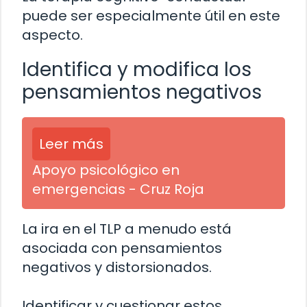
puede ser especialmente útil en este
aspecto.
Identifica y modifica los
pensamientos negativos
Leer más
Apoyo psicológico en
emergencias - Cruz Roja
La ira en el TLP a menudo está
asociada con pensamientos
negativos y distorsionados.
Identificar y cuestionar estos