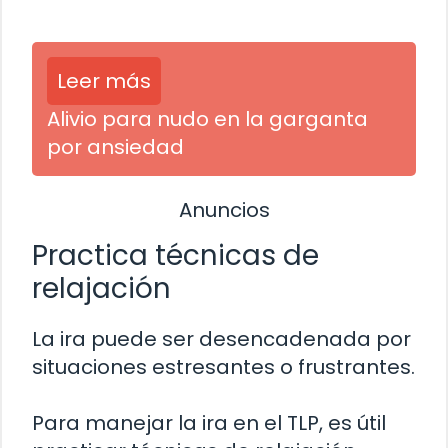
Leer más
Alivio para nudo en la garganta
por ansiedad
Anuncios
Practica técnicas de
relajación
La ira puede ser desencadenada por
situaciones estresantes o frustrantes.
Para manejar la ira en el TLP, es útil