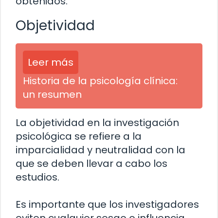
obtenidos.
Objetividad
Leer más
Historia de la psicología clínica:
un resumen
La objetividad en la investigación
psicológica se refiere a la
imparcialidad y neutralidad con la
que se deben llevar a cabo los
estudios.
Es importante que los investigadores
eviten cualquier sesgo o influencia