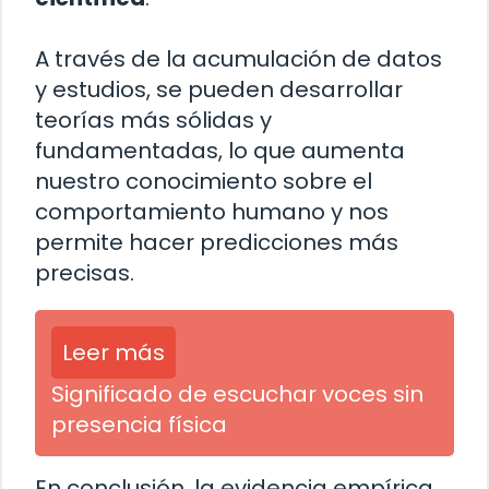
A través de la acumulación de datos
y estudios, se pueden desarrollar
teorías más sólidas y
fundamentadas, lo que aumenta
nuestro conocimiento sobre el
comportamiento humano y nos
permite hacer predicciones más
precisas.
Leer más
Significado de escuchar voces sin
presencia física
En conclusión, la evidencia empírica