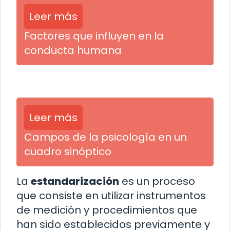
Leer más
Factores que influyen en la
conducta humana
Leer más
Campos de la psicología en un
cuadro sinóptico
La
estandarización
es un proceso
que consiste en utilizar instrumentos
de medición y procedimientos que
han sido establecidos previamente y