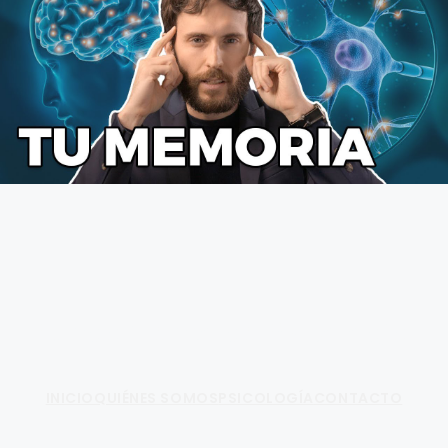
Fundamento de Psicología
INICIO
QUIÉNES SOMOS
PSICOLOGÍA
CONTACTO