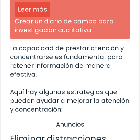
Leer más
Crear un diario de campo para
investigación cualitativa
La capacidad de prestar atención y
concentrarse es fundamental para
retener información de manera
efectiva.
Aquí hay algunas estrategias que
pueden ayudar a mejorar la atención
y concentración:
Anuncios
Eliminar distracciones