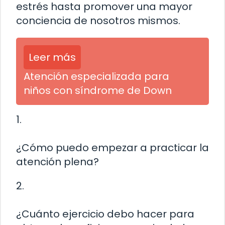
estrés hasta promover una mayor
conciencia de nosotros mismos.
Leer más
Atención especializada para
niños con síndrome de Down
1.
¿Cómo puedo empezar a practicar la
atención plena?
2.
¿Cuánto ejercicio debo hacer para