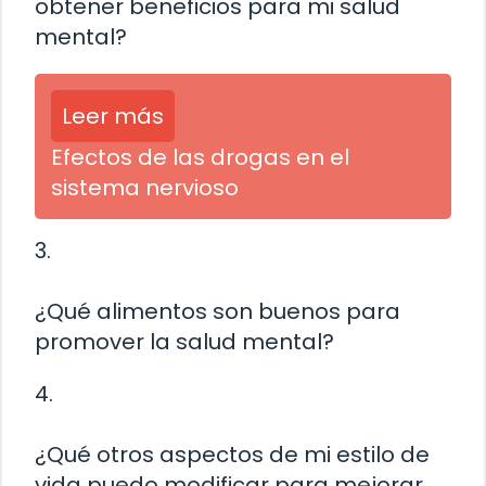
obtener beneficios para mi salud
mental?
Leer más
Efectos de las drogas en el
sistema nervioso
3.
¿Qué alimentos son buenos para
promover la salud mental?
4.
¿Qué otros aspectos de mi estilo de
vida puedo modificar para mejorar