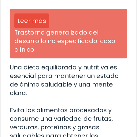
Leer más
Trastorno generalizado del
desarrollo no especificado: caso
clínico
Una dieta equilibrada y nutritiva es
esencial para mantener un estado
de ánimo saludable y una mente
clara.
Evita los alimentos procesados y
consume una variedad de frutas,
verduras, proteínas y grasas
saludables para obtener los