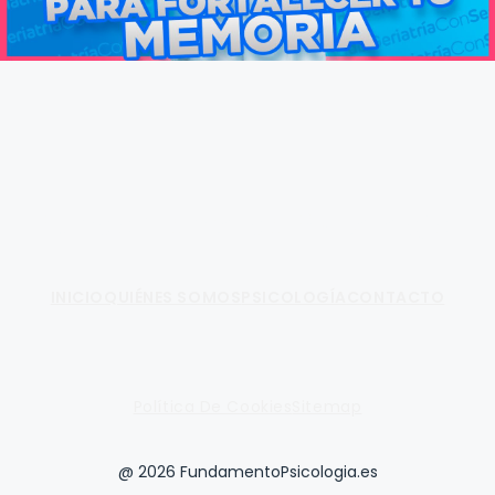
Fundamento de Psicología
INICIO
QUIÉNES SOMOS
PSICOLOGÍA
CONTACTO
Política De Cookies
Sitemap
@ 2026 FundamentoPsicologia.es