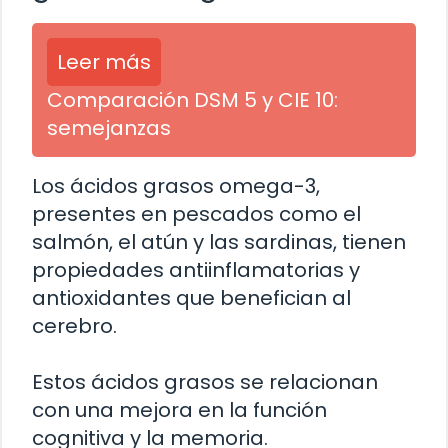
Leer más
Comparación DSM 5 y CIE 10:
semejanzas
Los ácidos grasos omega-3,
presentes en pescados como el
salmón, el atún y las sardinas, tienen
propiedades antiinflamatorias y
antioxidantes que benefician al
cerebro.
Estos ácidos grasos se relacionan
con una mejora en la función
cognitiva y la memoria.