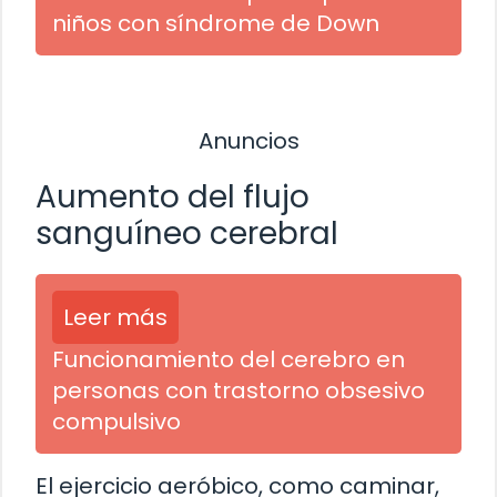
niños con síndrome de Down
Anuncios
Aumento del flujo
sanguíneo cerebral
Leer más
Funcionamiento del cerebro en
personas con trastorno obsesivo
compulsivo
El ejercicio aeróbico, como caminar,