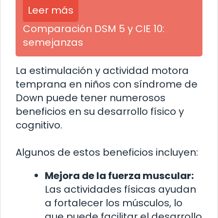
Leer más
Comparación DSM 5 y CIE 10:
semejanzas
La estimulación y actividad motora
temprana en niños con síndrome de
Down puede tener numerosos
beneficios en su desarrollo físico y
cognitivo.
Algunos de estos beneficios incluyen:
Mejora de la fuerza muscular:
Las actividades físicas ayudan
a fortalecer los músculos, lo
que puede facilitar el desarrollo