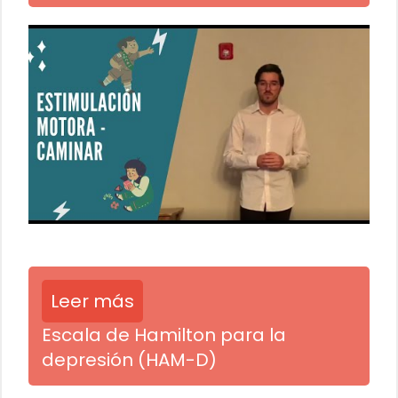
Leer más
Escala de Hamilton para la
depresión (HAM-D)