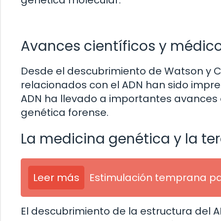
genética molecular.
Avances científicos y médic
Desde el descubrimiento de Watson y Cri
relacionados con el ADN han sido impres
ADN ha llevado a importantes avances e
genética forense.
La medicina genética y la te
Leer más
Estimulación temprana p
El descubrimiento de la estructura del 