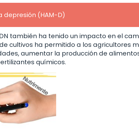
la depresión (HAM-D)
 ADN también ha tenido un impacto en el ca
 de cultivos ha permitido a los agricultores 
edades, aumentar la producción de alimentos
ertilizantes químicos.