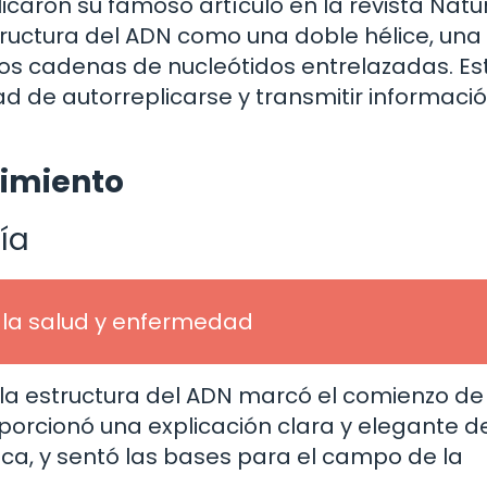
icaron su famoso artículo en la revista Natu
ructura del ADN como una doble hélice, una
os cadenas de nucleótidos entrelazadas. Es
ad de autorreplicarse y transmitir informaci
rimiento
ía
 la salud y enfermedad
 la estructura del ADN marcó el comienzo de
porcionó una explicación clara y elegante d
ca, y sentó las bases para el campo de la