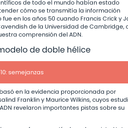
ientíficos de todo el mundo habían estado
ender cómo se transmitía la información
o fue en los años 50 cuando Francis Crick y
Cavendish de la Universidad de Cambridge, 
uestra comprensión del ADN.
 modelo de doble hélice
10: semejanzas
 basó en la evidencia proporcionada por
lind Franklin y Maurice Wilkins, cuyos estud
 ADN revelaron importantes pistas sobre su