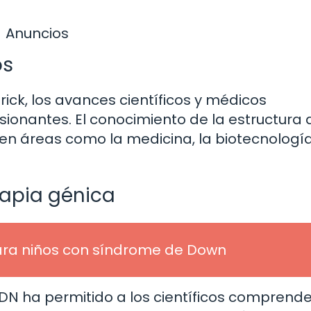
Anuncios
os
ck, los avances científicos y médicos
ionantes. El conocimiento de la estructura 
n áreas como la medicina, la biotecnología
rapia génica
ara niños con síndrome de Down
ADN ha permitido a los científicos comprende