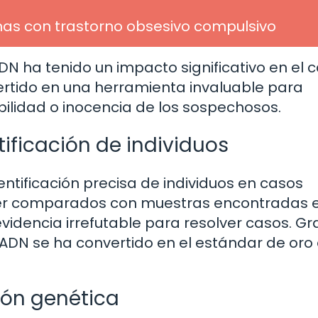
as con trastorno obsesivo compulsivo
ADN ha tenido un impacto significativo en el
vertido en una herramienta invaluable para
bilidad o inocencia de los sospechosos.
ificación de individuos
ntificación precisa de individuos en casos
 ser comparados con muestras encontradas e
videncia irrefutable para resolver casos. Gr
 ADN se ha convertido en el estándar de oro 
ión genética