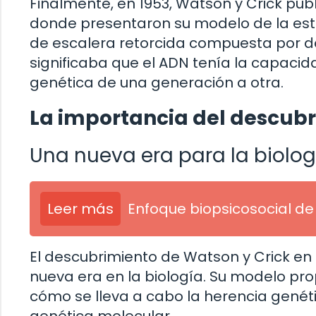
Finalmente, en 1953, Watson y Crick publ
donde presentaron su modelo de la est
de escalera retorcida compuesta por d
significaba que el ADN tenía la capacid
genética de una generación a otra.
La importancia del descub
Una nueva era para la biolog
Leer más
Enfoque biopsicosocial de
El descubrimiento de Watson y Crick en
nueva era en la biología. Su modelo pro
cómo se lleva a cabo la herencia genéti