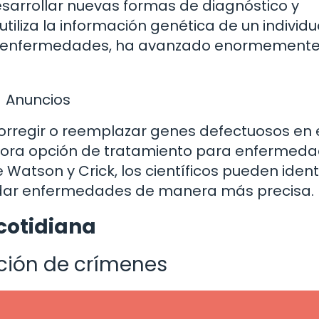
sarrollar nuevas formas de diagnóstico y
tiliza la información genética de un individ
o de enfermedades, ha avanzado enormement
Anuncios
orregir o reemplazar genes defectuosos en 
ora opción de tratamiento para enfermed
Watson y Crick, los científicos pueden identi
rdar enfermedades de manera más precisa.
cotidiana
ución de crímenes