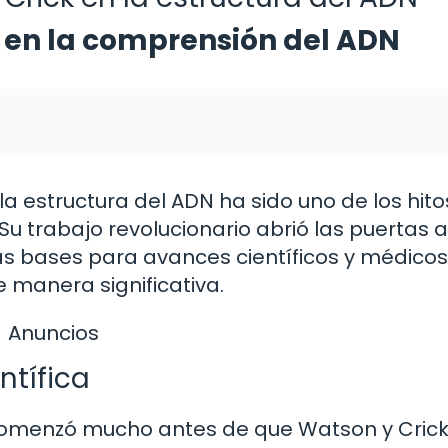
k en la comprensión del ADN
la estructura del ADN ha sido uno de los hit
 Su trabajo revolucionario abrió las puertas 
as bases para avances científicos y médico
 manera significativa.
Anuncios
ntífica
comenzó mucho antes de que Watson y Cric