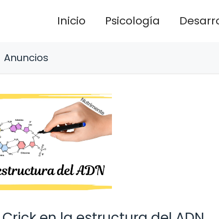
Inicio
Psicología
Desarro
Anuncios
rick en la estructura del ADN