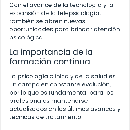
Con el avance de la tecnología y la
expansión de la telepsicología,
también se abren nuevas
oportunidades para brindar atención
psicológica.
La importancia de la
formación continua
La psicología clínica y de la salud es
un campo en constante evolución,
por lo que es fundamental para los
profesionales mantenerse
actualizados en los últimos avances y
técnicas de tratamiento.