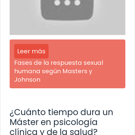
Leer más
Fases de la respuesta sexual
humana según Masters y
Johnson
¿Cuánto tiempo dura un
Máster en psicología
clínica y de la salud?