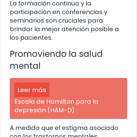
La formación continua y la
participación en conferencias y
seminarios son cruciales para
brindar la mejor atención posible a
los pacientes.
Promoviendo la salud
mental
Leer más
Escala de Hamilton para la
depresión (HAM-D)
A medida que el estigma asociado
con los trastornos mentales