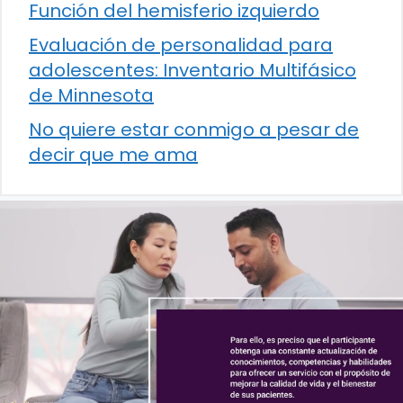
Función del hemisferio izquierdo
Evaluación de personalidad para
adolescentes: Inventario Multifásico
de Minnesota
No quiere estar conmigo a pesar de
decir que me ama