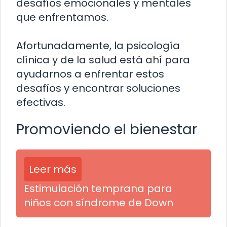
desafíos emocionales y mentales
que enfrentamos.
Afortunadamente, la psicología
clínica y de la salud está ahí para
ayudarnos a enfrentar estos
desafíos y encontrar soluciones
efectivas.
Promoviendo el bienestar
Leer más
Estimulación temprana para
niños con síndrome de Down