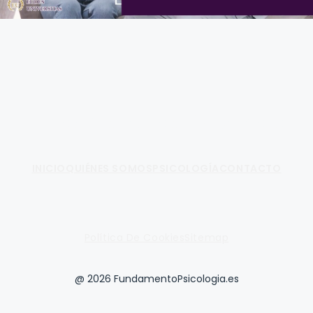
Fundamento de Psicología
INICIO
QUIÉNES SOMOS
PSICOLOGÍA
CONTACTO
Política De Cookies
Sitemap
@ 2026 FundamentoPsicologia.es