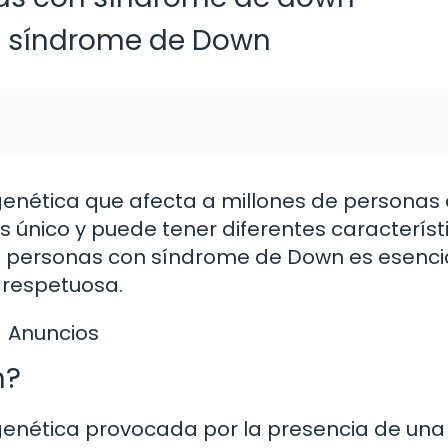
l síndrome de Down
genética que afecta a millones de personas
 único y puede tener diferentes característ
s personas con síndrome de Down es esenci
 respetuosa.
Anuncios
n?
genética provocada por la presencia de una