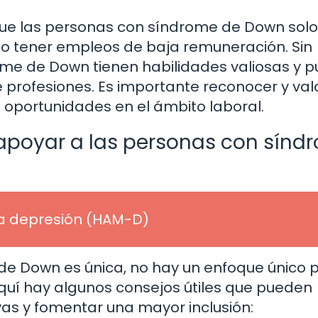
e que las personas con síndrome de Down solo
o tener empleos de baja remuneración. Sin
e de Down tienen habilidades valiosas y 
rofesiones. Es importante reconocer y val
 oportunidades en el ámbito laboral.
 apoyar a las personas con sínd
la depresión (HAM-D)
e Down es única, no hay un enfoque único 
aquí hay algunos consejos útiles que pueden
ivas y fomentar una mayor inclusión: