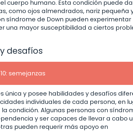
del cuerpo humano. Esta condición puede da
tivas, como ojos almendrados, nariz pequeña 
con síndrome de Down pueden experimentar
ener una mayor susceptibilidad a ciertos pro
y desafíos
10: semejanzas
única y posee habilidades y desafíos difer
acidades individuales de cada persona, en l
de la condición. Algunas personas con síndro
ependencia y ser capaces de llevar a cabo 
otras pueden requerir más apoyo en