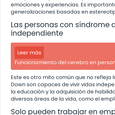
emociones y experiencias. Es importante
generalizaciones basadas en estereoti
Las personas con síndrome d
independiente
Leer más
Funcionamiento del cerebro en person
Este es otro mito común que no refleja
Down son capaces de vivir vidas indepe
la educación y la adquisición de habil
diversas áreas de la vida, como el empl
Solo pueden trabajar en emp