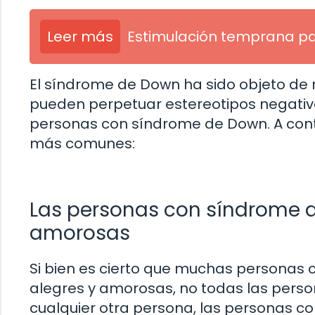
Leer más
Estimulación temprana p
El síndrome de Down ha sido objeto de m
pueden perpetuar estereotipos negativos 
personas con síndrome de Down. A cont
más comunes:
Las personas con síndrome d
amorosas
Si bien es cierto que muchas personas
alegres y amorosas, no todas las person
cualquier otra persona, las personas 