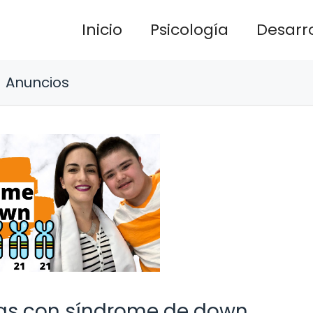
Inicio
Psicología
Desarro
Anuncios
as con síndrome de down