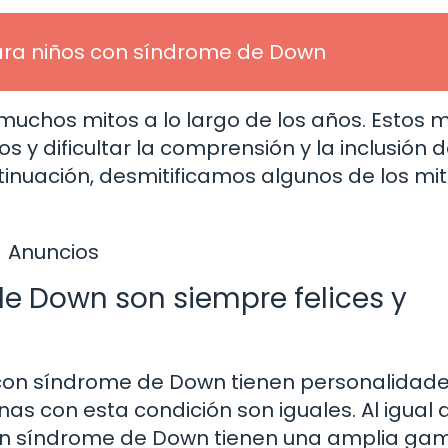
ara niños con síndrome de Down
uchos mitos a lo largo de los años. Estos m
y dificultar la comprensión y la inclusión d
inuación, desmitificamos algunos de los mi
Anuncios
e Down son siempre felices y
 con síndrome de Down tienen personalidad
as con esta condición son iguales. Al igual 
con síndrome de Down tienen una amplia ga