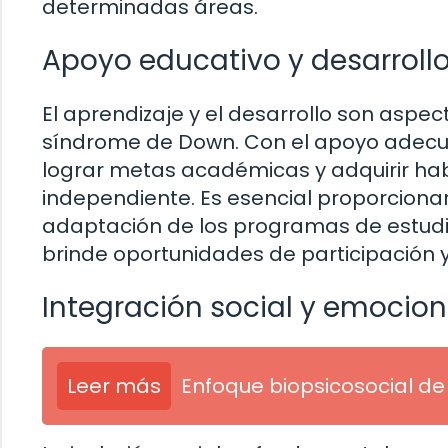
determinadas áreas.
Apoyo educativo y desarroll
El aprendizaje y el desarrollo son aspe
síndrome de Down. Con el apoyo adec
lograr metas académicas y adquirir habi
independiente. Es esencial proporciona
adaptación de los programas de estudio
brinde oportunidades de participación 
Integración social y emocion
Leer más
Enfoque biopsicosocial de