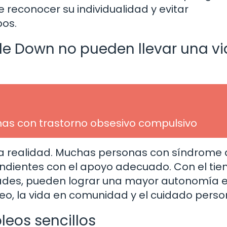
 reconocer su individualidad y evitar
pos.
e Down no pueden llevar una v
as con trastorno obsesivo compulsivo
 la realidad. Muchas personas con síndrome
ndientes con el apoyo adecuado. Con el tie
idades, pueden lograr una mayor autonomía 
eo, la vida en comunidad y el cuidado perso
leos sencillos