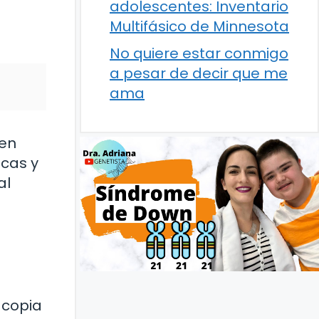
adolescentes: Inventario
Multifásico de Minnesota
No quiere estar conmigo
a pesar de decir que me
ama
 en
icas y
al
 copia