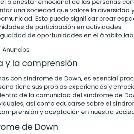
 el bienestar emocional de las personas con
tar una sociedad que valore la diversidad 
comunidad. Esto puede significar crear espa
nidades de participación en actividades
 igualdad de oportunidades en el ámbito lab
Anuncios
a y la comprensión
as con síndrome de Down, es esencial prac
ona tiene sus propias experiencias y emoci
 dentro de la comunidad del síndrome de Do
ividuales, así como educarse sobre el síndr
omprensión y aceptación en nuestra socie
drome de Down