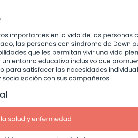
o
ctos importantes en la vida de las personas 
uado, las personas con síndrome de Down 
lidades que les permitan vivir una vida ple
r un entorno educativo inclusivo que promue
 para satisfacer las necesidades individual
y socialización con sus compañeros.
al
 la salud y enfermedad