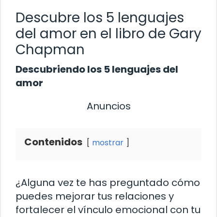
Descubre los 5 lenguajes
del amor en el libro de Gary
Chapman
Descubriendo los 5 lenguajes del
amor
Anuncios
Contenidos
mostrar
¿Alguna vez te has preguntado cómo
puedes mejorar tus relaciones y
fortalecer el vínculo emocional con tu