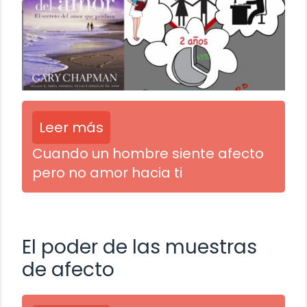
Leer más
Cuando un hombre siente afecto
pero no amor hacia ti
El poder de las muestras
de afecto