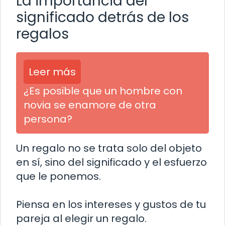
La importancia del
significado detrás de los
regalos
Leer más
¿Es posible que un hombre con
novia se enamore de otra
persona?
Un regalo no se trata solo del objeto
en sí, sino del significado y el esfuerzo
que le ponemos.
Piensa en los intereses y gustos de tu
pareja al elegir un regalo.