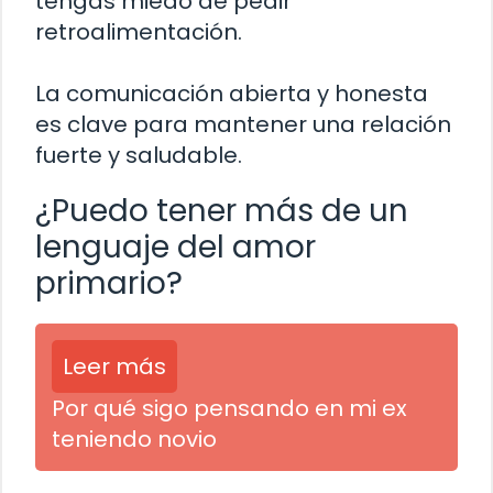
tengas miedo de pedir
retroalimentación.
La comunicación abierta y honesta
es clave para mantener una relación
fuerte y saludable.
¿Puedo tener más de un
lenguaje del amor
primario?
Leer más
Por qué sigo pensando en mi ex
teniendo novio