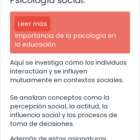
Psicología social:
Leer más
Importancia de la psicología en
la educación
Aquí se investiga cómo los individuos
interactúan y se influyen
mutuamente en contextos sociales.
Se analizan conceptos como la
percepción social, la actitud, la
influencia social y los procesos de
toma de decisiones.
Además de estas asignaturas