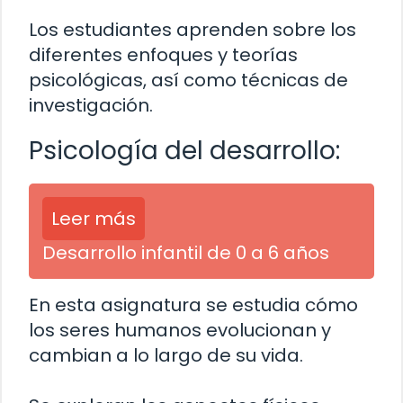
Los estudiantes aprenden sobre los
diferentes enfoques y teorías
psicológicas, así como técnicas de
investigación.
Psicología del desarrollo:
Leer más
Desarrollo infantil de 0 a 6 años
En esta asignatura se estudia cómo
los seres humanos evolucionan y
cambian a lo largo de su vida.