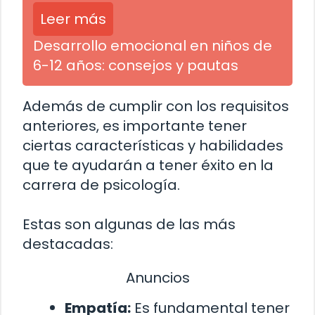
Leer más
Desarrollo emocional en niños de
6-12 años: consejos y pautas
Además de cumplir con los requisitos
anteriores, es importante tener
ciertas características y habilidades
que te ayudarán a tener éxito en la
carrera de psicología.
Estas son algunas de las más
destacadas:
Anuncios
Empatía:
Es fundamental tener