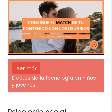
Leer más
Efectos de la tecnología en niños
y jóvenes