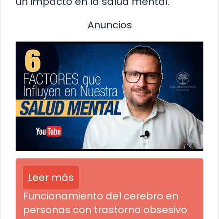
un impacto en la salud mental.
Anuncios
Leer más
Funcionamiento del cerebro en
personas con trastorno obsesivo