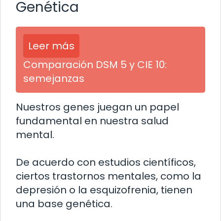
Genética
Leer más
Comparación DSM 5 y CIE 10:
semejanzas
Nuestros genes juegan un papel
fundamental en nuestra salud
mental.
De acuerdo con estudios científicos,
ciertos trastornos mentales, como la
depresión o la esquizofrenia, tienen
una base genética.