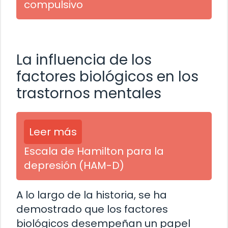
compulsivo
La influencia de los
factores biológicos en los
trastornos mentales
Leer más
Escala de Hamilton para la
depresión (HAM-D)
A lo largo de la historia, se ha
demostrado que los factores
biológicos desempeñan un papel