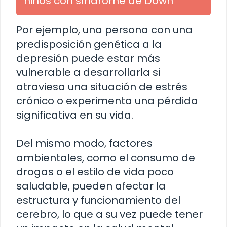
niños con síndrome de Down
Por ejemplo, una persona con una
predisposición genética a la
depresión puede estar más
vulnerable a desarrollarla si
atraviesa una situación de estrés
crónico o experimenta una pérdida
significativa en su vida.
Del mismo modo, factores
ambientales, como el consumo de
drogas o el estilo de vida poco
saludable, pueden afectar la
estructura y funcionamiento del
cerebro, lo que a su vez puede tener