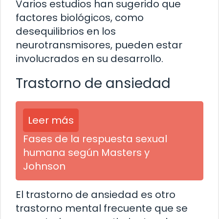
Varios estudios han sugerido que
factores biológicos, como
desequilibrios en los
neurotransmisores, pueden estar
involucrados en su desarrollo.
Trastorno de ansiedad
Leer más
Fases de la respuesta sexual
humana según Masters y
Johnson
El trastorno de ansiedad es otro
trastorno mental frecuente que se