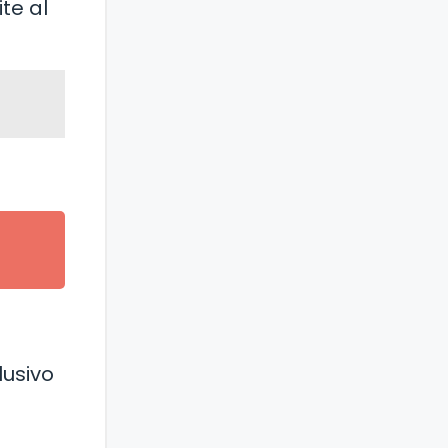
te al
lusivo