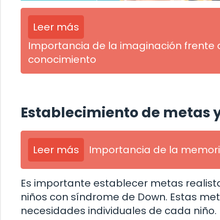
Leer más
Importancia de la imaginación frente 
conocimiento
Establecimiento de metas y
Leer más
Importancia de la memori
Es importante establecer metas realista
niños con síndrome de Down. Estas me
necesidades individuales de cada niño. 