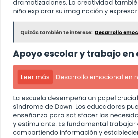
dramatizaciones. La creatividad tambié
niño explorar su imaginación y expresars
Quizás también te interese:
Desarrollo emoci
Apoyo escolar y trabajo en
Leer más
Desarrollo emocional en n
La escuela desempeña un papel crucial 
síndrome de Down. Los educadores pued
enseñanza para satisfacer las necesida
y estimulante. Es fundamental trabajar 
compartiendo información y establecie