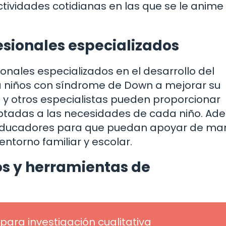
ctividades cotidianas en las que se le anime
esionales especializados
onales especializados en el desarrollo del
 niños con síndrome de Down a mejorar su
 y otros especialistas pueden proporcionar
aptadas a las necesidades de cada niño. Ad
 educadores para que puedan apoyar de ma
 entorno familiar y escolar.
os y herramientas de
para investigación cualitativa