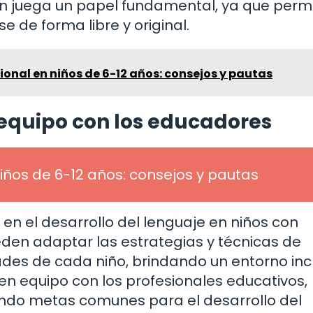
n juega un papel fundamental, ya que permi
e de forma libre y original.
onal en niños de 6-12 años: consejos y pautas
 equipo con los educadores
iños de 6-12 años: consejos y pautas
en el desarrollo del lenguaje en niños con
en adaptar las estrategias y técnicas de
des de cada niño, brindando un entorno inc
en equipo con los profesionales educativos,
ndo metas comunes para el desarrollo del