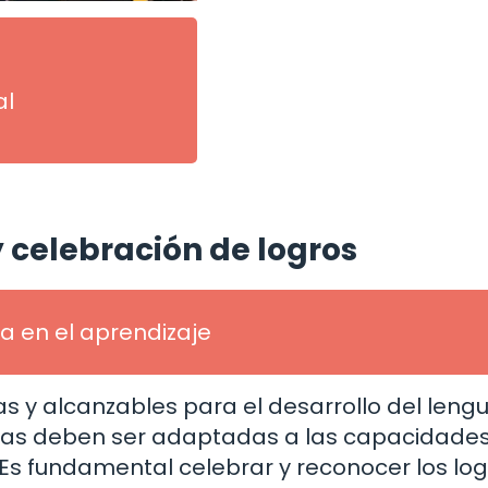
al
 celebración de logros
a en el aprendizaje
s y alcanzables para el desarrollo del leng
tas deben ser adaptadas a las capacidades
Es fundamental celebrar y reconocer los log