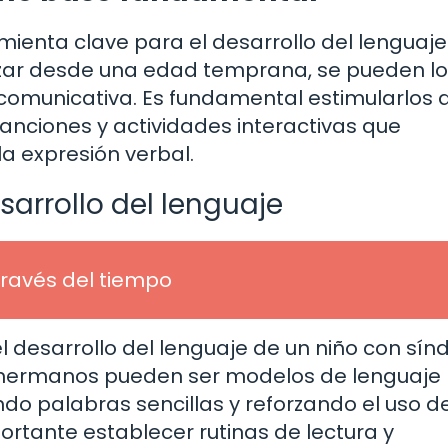
ienta clave para el desarrollo del lenguaje
zar desde una edad temprana, se pueden lo
omunicativa. Es fundamental estimularlos 
canciones y actividades interactivas que
la expresión verbal.
esarrollo del lenguaje
 través del tiempo
 el desarrollo del lenguaje de un niño con sí
 hermanos pueden ser modelos de lenguaje
ando palabras sencillas y reforzando el uso d
ortante establecer rutinas de lectura y