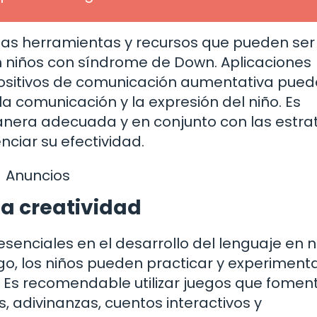
ersas herramientas y recursos que pueden ser
n niños con síndrome de Down. Aplicaciones
positivos de comunicación aumentativa pue
la comunicación y la expresión del niño. Es
manera adecuada y en conjunto con las estra
ciar su efectividad.
Anuncios
la creatividad
esenciales en el desarrollo del lenguaje en n
go, los niños pueden practicar y experiment
a. Es recomendable utilizar juegos que fomen
 adivinanzas, cuentos interactivos y