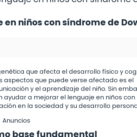
e en niños con síndrome de Do
nética que afecta el desarrollo físico y cog
os aspectos que puede verse afectado es el
municación y el aprendizaje del niño. Sin emb
n ayudar a mejorar el lenguaje en niños con
ación en la sociedad y su desarrollo persona
Anuncios
mo base fundamental