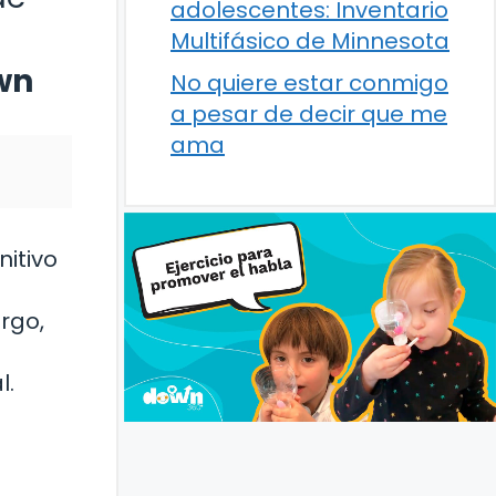
adolescentes: Inventario
Multifásico de Minnesota
wn
No quiere estar conmigo
a pesar de decir que me
ama
nitivo
argo,
l.