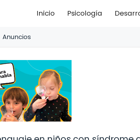
Inicio
Psicología
Desarro
Anuncios
lenguaje en niños con síndrome 