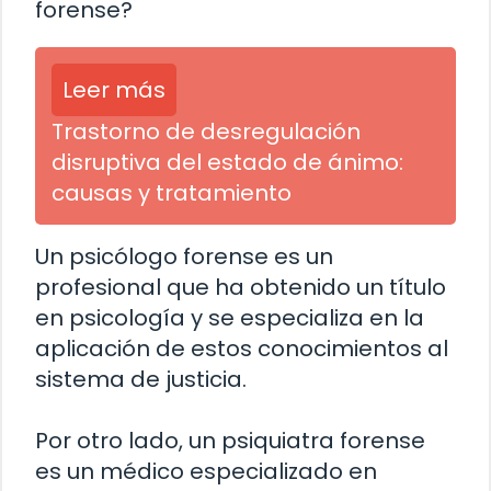
forense?
Leer más
Trastorno de desregulación
disruptiva del estado de ánimo:
causas y tratamiento
Un psicólogo forense es un
profesional que ha obtenido un título
en psicología y se especializa en la
aplicación de estos conocimientos al
sistema de justicia.
Por otro lado, un psiquiatra forense
es un médico especializado en