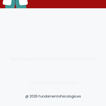
Fundamento de Psicología
INICIO
QUIÉNES SOMOS
PSICOLOGÍA
CONTACTO
Política De Cookies
Sitemap
@ 2026 FundamentoPsicologia.es