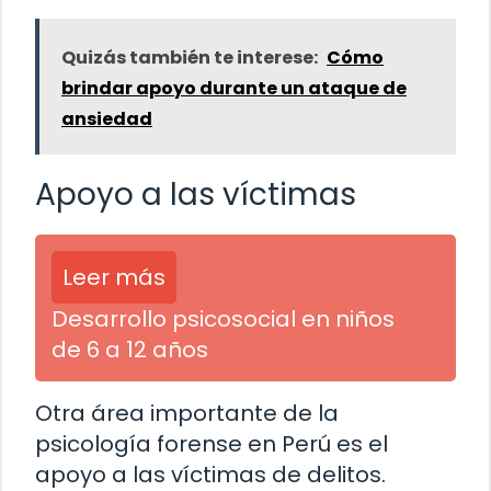
Quizás también te interese:
Cómo
brindar apoyo durante un ataque de
ansiedad
Apoyo a las víctimas
Leer más
Desarrollo psicosocial en niños
de 6 a 12 años
Otra área importante de la
psicología forense en Perú es el
apoyo a las víctimas de delitos.