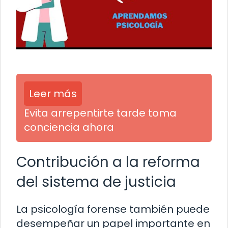
Leer más
Evita arrepentirte tarde toma
conciencia ahora
Contribución a la reforma
del sistema de justicia
La psicología forense también puede
desempeñar un papel importante en