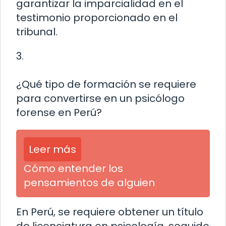
garantizar la imparcialidad en el
testimonio proporcionado en el
tribunal.
3.
¿Qué tipo de formación se requiere
para convertirse en un psicólogo
forense en Perú?
Leer más
Cómo entender los
pensamientos de alguien
En Perú, se requiere obtener un título
de licenciatura en psicología, seguido