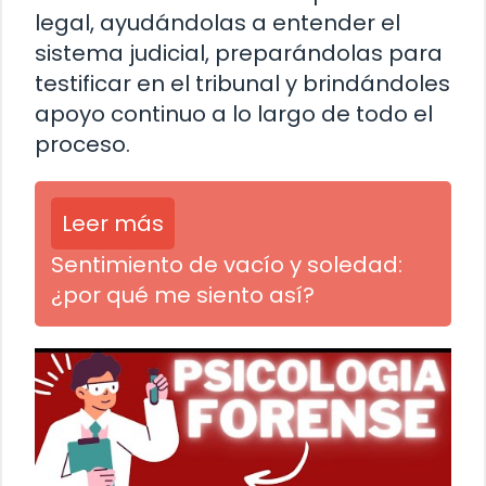
legal, ayudándolas a entender el
sistema judicial, preparándolas para
testificar en el tribunal y brindándoles
apoyo continuo a lo largo de todo el
proceso.
Leer más
Sentimiento de vacío y soledad:
¿por qué me siento así?