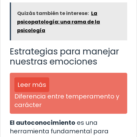
Quizás también te interese:
La
psicopatología: una rama de la
psicología
Estrategias para manejar
nuestras emociones
Leer más
Diferencia entre temperamento y
carácter
El autoconocimiento
es una
herramienta fundamental para