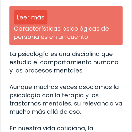
Leer más
Características psicológicas de
personajes en un cuento
La psicología es una disciplina que
estudia el comportamiento humano
y los procesos mentales.
Aunque muchas veces asociamos la
psicología con la terapia y los
trastornos mentales, su relevancia va
mucho más allá de eso.
En nuestra vida cotidiana, la