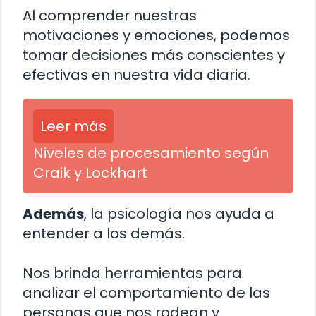
Al comprender nuestras
motivaciones y emociones, podemos
tomar decisiones más conscientes y
efectivas en nuestra vida diaria.
Leer más
Niveles de procesamiento según
Craik y Lockhart
Además
, la psicología nos ayuda a
entender a los demás.
Nos brinda herramientas para
analizar el comportamiento de las
personas que nos rodean y