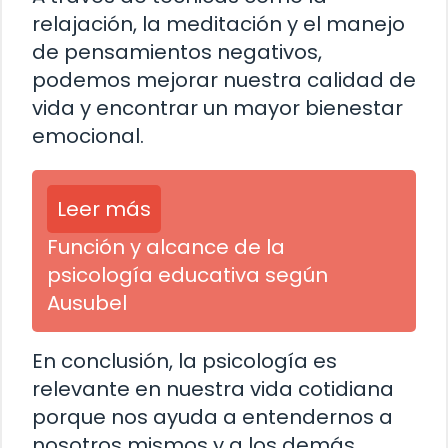
relajación, la meditación y el manejo
de pensamientos negativos,
podemos mejorar nuestra calidad de
vida y encontrar un mayor bienestar
emocional.
Leer más
Función y alcance de la
psicología educativa según
Ausubel
En conclusión, la psicología es
relevante en nuestra vida cotidiana
porque nos ayuda a entendernos a
nosotros mismos y a los demás,