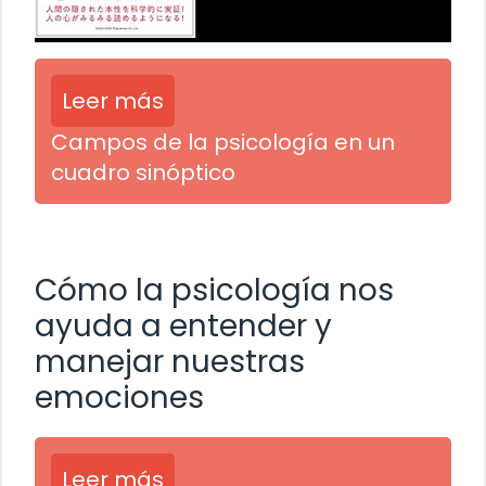
Leer más
Campos de la psicología en un
cuadro sinóptico
Cómo la psicología nos
ayuda a entender y
manejar nuestras
emociones
Leer más