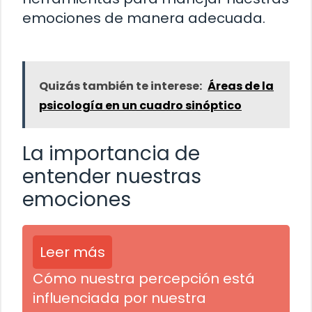
emociones de manera adecuada.
Quizás también te interese:
Áreas de la
psicología en un cuadro sinóptico
La importancia de
entender nuestras
emociones
Leer más
Cómo nuestra percepción está
influenciada por nuestra