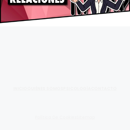
Fundamento de Psicología
INICIO
QUIÉNES SOMOS
PSICOLOGÍA
CONTACTO
Política De Cookies
Sitemap