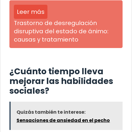
Leer más
Trastorno de desregulación
disruptiva del estado de ánimo:
causas y tratamiento
¿Cuánto tiempo lleva
mejorar las habilidades
sociales?
Quizás también te interese:
Sensaciones de ansiedad en el pecho