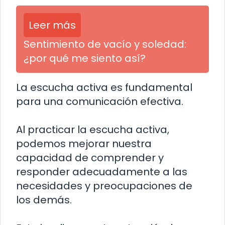
Leer más
Sentimiento de vacío y soledad:
¿por qué me siento así?
La escucha activa es fundamental
para una comunicación efectiva.
Al practicar la escucha activa,
podemos mejorar nuestra
capacidad de comprender y
responder adecuadamente a las
necesidades y preocupaciones de
los demás.