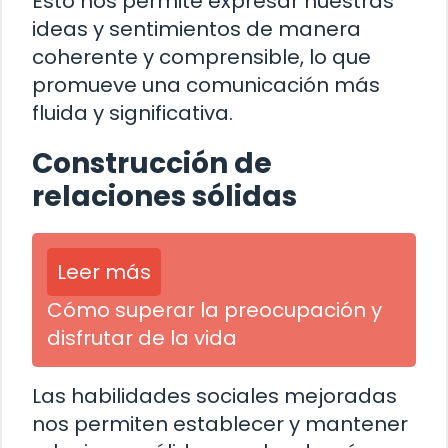
Esto nos permite expresar nuestras
ideas y sentimientos de manera
coherente y comprensible, lo que
promueve una comunicación más
fluida y significativa.
Construcción de
relaciones sólidas
Leer más
Cómo superar la preocupación y
disfrutar de la vida
Las habilidades sociales mejoradas
nos permiten establecer y mantener