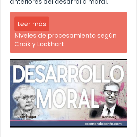
anteriores del desarrollo moral.
Leer más
Niveles de procesamiento según
Craik y Lockhart