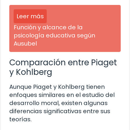
Leer más
Función y alcance de la
psicología educativa según
Ausubel
Comparación entre Piaget
y Kohlberg
Aunque Piaget y Kohlberg tienen
enfoques similares en el estudio del
desarrollo moral, existen algunas
diferencias significativas entre sus
teorías.