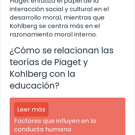
Piaget enfatiza el papel de la
interacción social y cultural en el
desarrollo moral, mientras que
Kohlberg se centra más en el
razonamiento moral interno.
¿Cómo se relacionan las
teorías de Piaget y
Kohlberg con la
educación?
Leer más
Factores que influyen en la
conducta humana