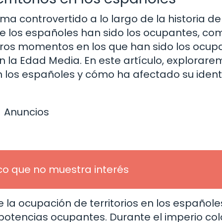
ema controvertido a lo largo de la historia de
 los españoles han sido los ocupantes, co
otros momentos en los que han sido los ocup
la Edad Media. En este artículo, explorare
en los españoles y cómo ha afectado su iden
Anuncios
co que no muestra interés
 la ocupación de territorios en los españole
as potencias ocupantes. Durante el imperio col