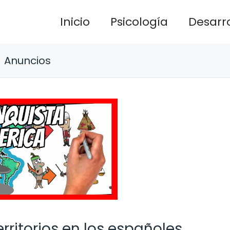
Inicio
Psicología
Desarro
Anuncios
rritorios en los españoles