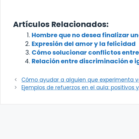
Artículos Relacionados:
Hombre que no desea finalizar un
Expresión del amor y la felicidad
Cómo solucionar conflictos entre
Relación entre discriminación e 
Cómo ayudar a alguien que experimenta v
Ejemplos de refuerzos en el aula: positivos 