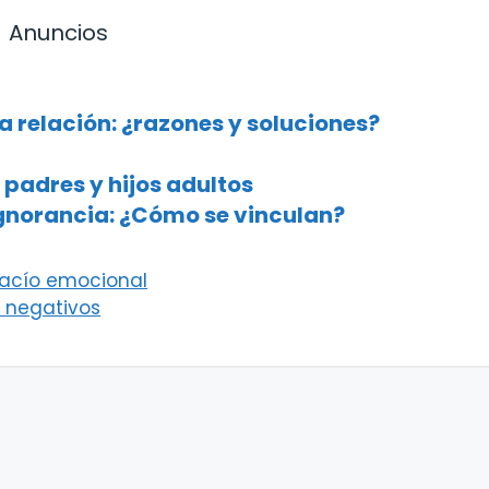
Anuncios
a relación: ¿razones y soluciones?
 padres y hijos adultos
ignorancia: ¿Cómo se vinculan?
acío emocional
y negativos