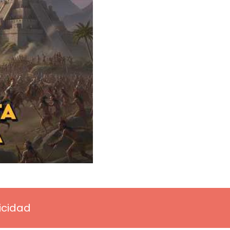
licidad