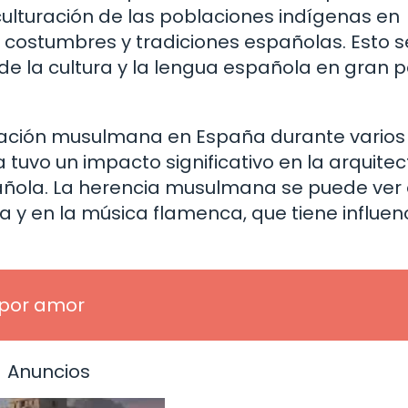
culturación de las poblaciones indígenas en
n costumbres y tradiciones españolas. Esto s
 de la cultura y la lengua española en gran 
upación musulmana en España durante varios 
 tuvo un impacto significativo en la arquitec
pañola. La herencia musulmana se puede ver 
 y en la música flamenca, que tiene influen
 por amor
Anuncios