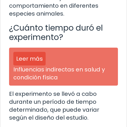
comportamiento en diferentes
especies animales.
¿Cuánto tiempo duró el
experimento?
Leer más
Influencias indirectas en salud y
condición física
El experimento se llevó a cabo
durante un período de tiempo
determinado, que puede variar
según el diseño del estudio.