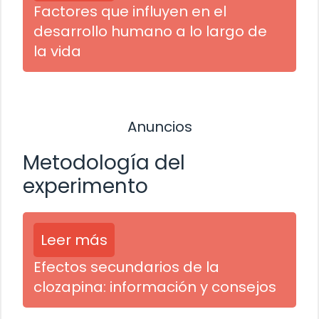
Factores que influyen en el
desarrollo humano a lo largo de
la vida
Anuncios
Metodología del
experimento
Leer más
Efectos secundarios de la
clozapina: información y consejos