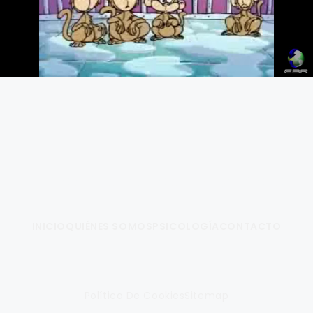
Fundamento de Psicología
INICIO
QUIÉNES SOMOS
PSICOLOGÍA
CONTACTO
Política De Cookies
Sitemap