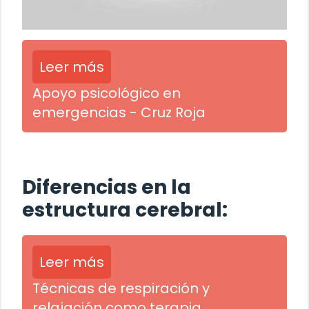
Leer más
Apoyo psicológico en
emergencias - Cruz Roja
Diferencias en la
estructura cerebral:
Leer más
Técnicas de respiración y
relajación como terapia