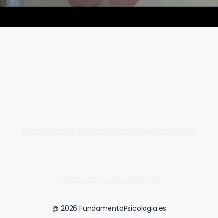
Fundamento de Psicología
INICIO
QUIÉNES SOMOS
PSICOLOGÍA
CONTACTO
Política De Cookies
Sitemap
@ 2026 FundamentoPsicologia.es