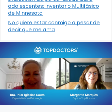
adolescentes: Inventario Multifásico
de Minnesota
No quiere estar conmigo a pesar de
decir que me ama