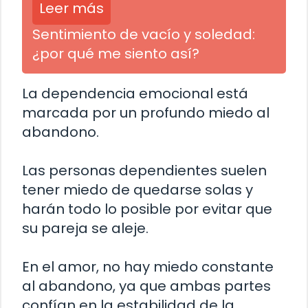
Leer más
Sentimiento de vacío y soledad:
¿por qué me siento así?
La dependencia emocional está
marcada por un profundo miedo al
abandono.
Las personas dependientes suelen
tener miedo de quedarse solas y
harán todo lo posible por evitar que
su pareja se aleje.
En el amor, no hay miedo constante
al abandono, ya que ambas partes
confían en la estabilidad de la