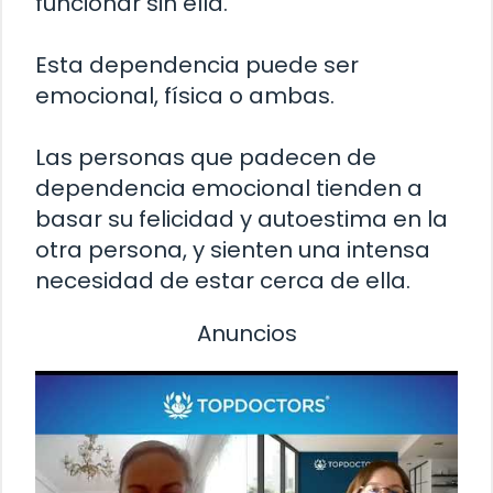
funcionar sin ella.
Esta dependencia puede ser
emocional, física o ambas.
Las personas que padecen de
dependencia emocional tienden a
basar su felicidad y autoestima en la
otra persona, y sienten una intensa
necesidad de estar cerca de ella.
Anuncios