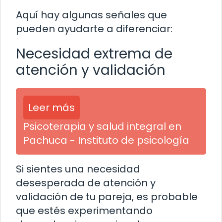
Aquí hay algunas señales que
pueden ayudarte a diferenciar:
Necesidad extrema de
atención y validación
Leer más
Psicoterapia y salud integral en
Pachuca - Instituto de psicología
Si sientes una necesidad
desesperada de atención y
validación de tu pareja, es probable
que estés experimentando