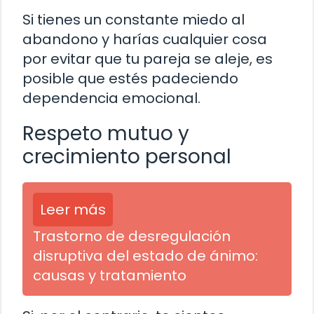
Si tienes un constante miedo al
abandono y harías cualquier cosa
por evitar que tu pareja se aleje, es
posible que estés padeciendo
dependencia emocional.
Respeto mutuo y
crecimiento personal
Leer más
Trastorno de desregulación
disruptiva del estado de ánimo:
causas y tratamiento