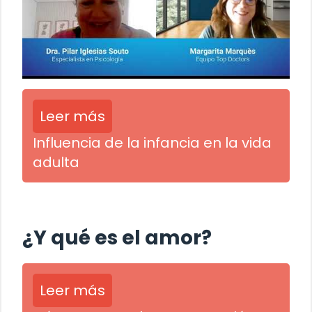
Leer más
Influencia de la infancia en la vida
adulta
¿Y qué es el amor?
Leer más