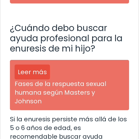
¿Cuándo debo buscar
ayuda profesional para la
enuresis de mi hijo?
Leer más
Fases de la respuesta sexual
humana según Masters y
Johnson
Si la enuresis persiste más allá de los
5 o 6 años de edad, es
recomendable buscar ayuda