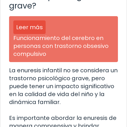
grave?
Leer más
Funcionamiento del cerebro en
personas con trastorno obsesivo
compulsivo
La enuresis infantil no se considera un
trastorno psicológico grave, pero
puede tener un impacto significativo
en la calidad de vida del niño y la
dinámica familiar.
Es importante abordar la enuresis de
manera comprensiva y brindar