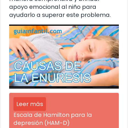
apoyo emocional al niño para
ayudarlo a superar este problema.
Leer más
Escala de Hamilton para la
depresión (HAM-D)