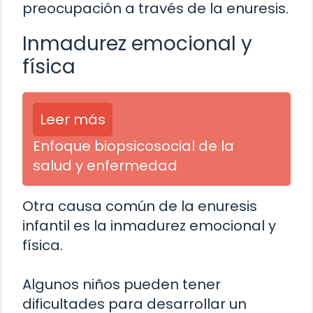
preocupación a través de la enuresis.
Inmadurez emocional y
física
Leer más
Enfoque biopsicosocial de la
salud y enfermedad
Otra causa común de la enuresis
infantil es la inmadurez emocional y
física.
Algunos niños pueden tener
dificultades para desarrollar un