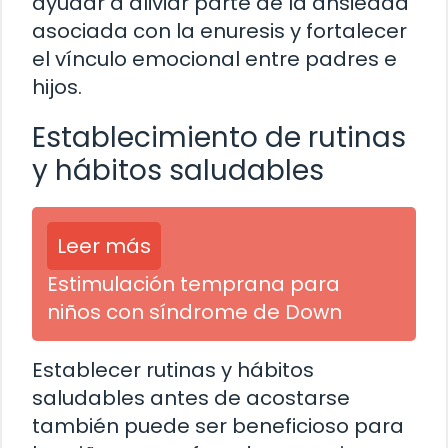
ayudar a aliviar parte de la ansiedad
asociada con la enuresis y fortalecer
el vínculo emocional entre padres e
hijos.
Establecimiento de rutinas
y hábitos saludables
Leer más
Estimulación temprana para
niños con síndrome de Down
Establecer rutinas y hábitos
saludables antes de acostarse
también puede ser beneficioso para