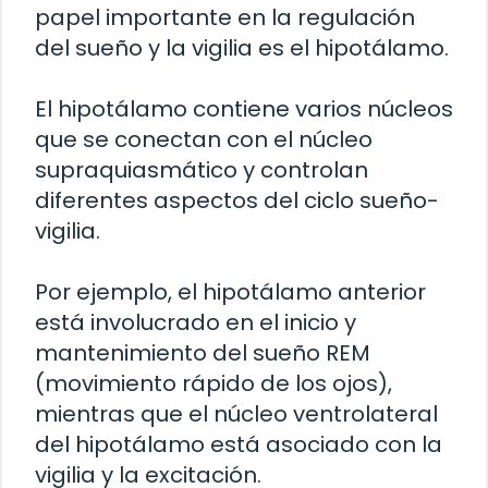
papel importante en la regulación
del sueño y la vigilia es el hipotálamo.
El hipotálamo contiene varios núcleos
que se conectan con el núcleo
supraquiasmático y controlan
diferentes aspectos del ciclo sueño-
vigilia.
Por ejemplo, el hipotálamo anterior
está involucrado en el inicio y
mantenimiento del sueño REM
(movimiento rápido de los ojos),
mientras que el núcleo ventrolateral
del hipotálamo está asociado con la
vigilia y la excitación.