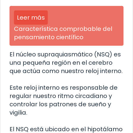
Leer más
Característica comprobable del
pensamiento científico
El núcleo supraquiasmático (NSQ) es
una pequeña región en el cerebro
que actúa como nuestro reloj interno.
Este reloj interno es responsable de
regular nuestro ritmo circadiano y
controlar los patrones de sueño y
vigilia.
El NSQ está ubicado en el hipotálamo