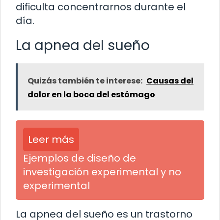
dificulta concentrarnos durante el
día.
La apnea del sueño
Quizás también te interese:
Causas del
dolor en la boca del estómago
Leer más
Ejemplos de diseño de
investigación experimental y no
experimental
La apnea del sueño es un trastorno