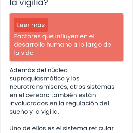
la vigilia?
Leer más
Factores que influyen en el
desarrollo humano a lo largo de
la vida
Además del núcleo
supraquiasmático y los
neurotransmisores, otros sistemas
en el cerebro también están
involucrados en la regulación del
sueño y la vigilia.
Uno de ellos es el sistema reticular