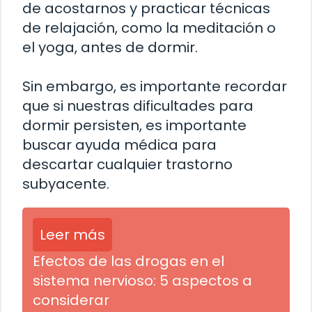
de acostarnos y practicar técnicas
de relajación, como la meditación o
el yoga, antes de dormir.
Sin embargo, es importante recordar
que si nuestras dificultades para
dormir persisten, es importante
buscar ayuda médica para
descartar cualquier trastorno
subyacente.
Leer más
Efectos de las drogas en el
sistema nervioso: 5 aspectos a
considerar