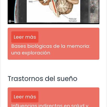
Leer más
Bases biológicas de la memoria:
una exploración
Trastornos del sueño
Leer más
Influencias indirectas en salud y