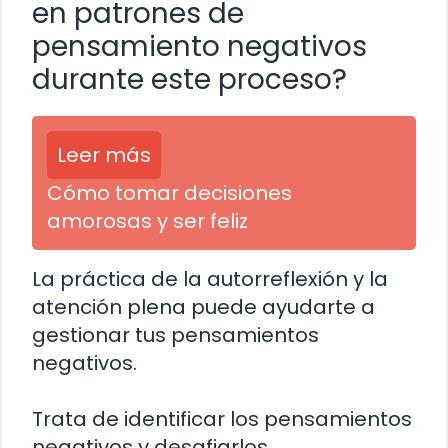
en patrones de
pensamiento negativos
durante este proceso?
Leer más
Cómo tomar decisiones
amorosas y ser feliz
La práctica de la autorreflexión y la
atención plena puede ayudarte a
gestionar tus pensamientos
negativos.
Trata de identificar los pensamientos
negativos y desafiarlos,