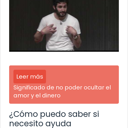
Leer más
Significado de no poder ocultar el
amor y el dinero
¿Cómo puedo saber si
necesito ayuda