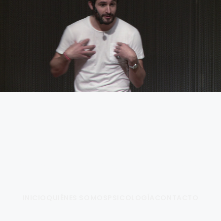
Fundamento de Psicología
INICIO
QUIÉNES SOMOS
PSICOLOGÍA
CONTACTO