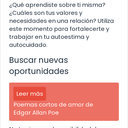
¿Qué aprendiste sobre ti misma?
¿Cuáles son tus valores y
necesidades en una relación? Utiliza
este momento para fortalecerte y
trabajar en tu autoestima y
autocuidado.
Buscar nuevas
oportunidades
Leer más
Poemas cortos de amor de
Edgar Allan Poe