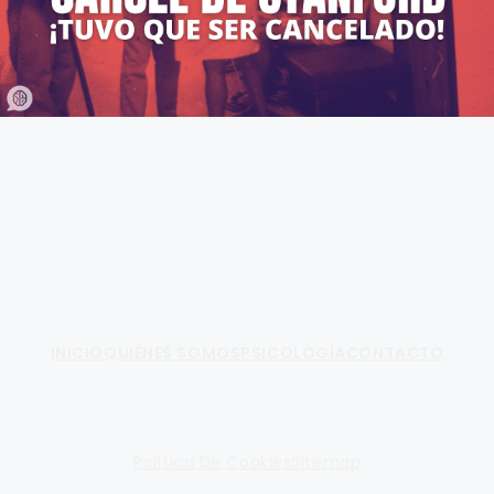
Fundamento de Psicología
INICIO
QUIÉNES SOMOS
PSICOLOGÍA
CONTACTO
Política De Cookies
Sitemap