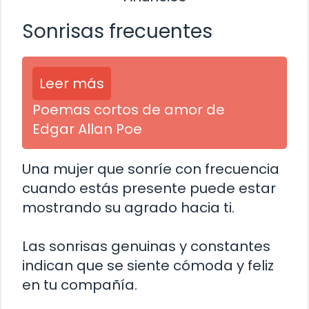
Sonrisas frecuentes
Leer más
Poemas cortos de amor de
Edgar Allan Poe
Una mujer que sonríe con frecuencia
cuando estás presente puede estar
mostrando su agrado hacia ti.
Las sonrisas genuinas y constantes
indican que se siente cómoda y feliz
en tu compañía.