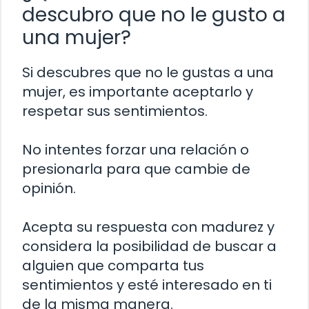
descubro que no le gusto a
una mujer?
Si descubres que no le gustas a una
mujer, es importante aceptarlo y
respetar sus sentimientos.
No intentes forzar una relación o
presionarla para que cambie de
opinión.
Acepta su respuesta con madurez y
considera la posibilidad de buscar a
alguien que comparta tus
sentimientos y esté interesado en ti
de la misma manera.