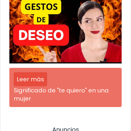
Leer más
Significado de "te quiero" en una
mujer
Anuncios