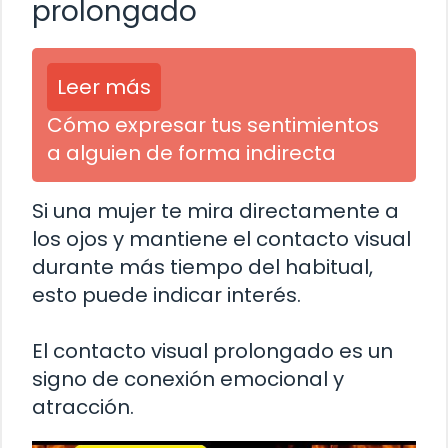
prolongado
Leer más
Cómo expresar tus sentimientos
a alguien de forma indirecta
Si una mujer te mira directamente a
los ojos y mantiene el contacto visual
durante más tiempo del habitual,
esto puede indicar interés.
El contacto visual prolongado es un
signo de conexión emocional y
atracción.