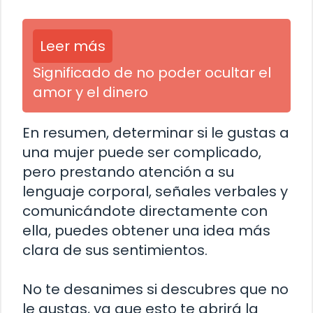
Leer más
Significado de no poder ocultar el
amor y el dinero
En resumen, determinar si le gustas a
una mujer puede ser complicado,
pero prestando atención a su
lenguaje corporal, señales verbales y
comunicándote directamente con
ella, puedes obtener una idea más
clara de sus sentimientos.
No te desanimes si descubres que no
le gustas, ya que esto te abrirá la