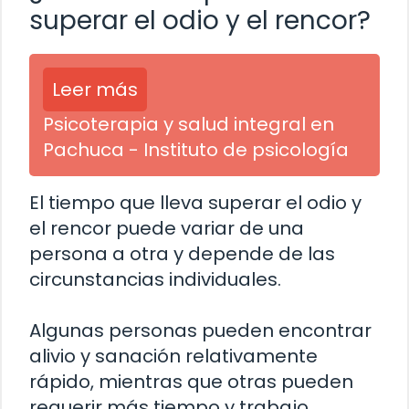
superar el odio y el rencor?
Leer más
Psicoterapia y salud integral en
Pachuca - Instituto de psicología
El tiempo que lleva superar el odio y
el rencor puede variar de una
persona a otra y depende de las
circunstancias individuales.
Algunas personas pueden encontrar
alivio y sanación relativamente
rápido, mientras que otras pueden
requerir más tiempo y trabajo