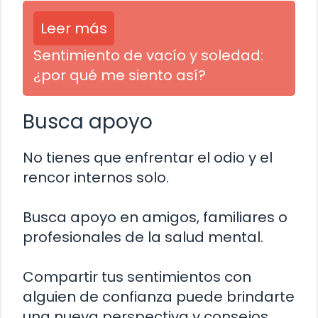
Leer más
Sentimiento de vacío y soledad:
¿por qué me siento así?
Busca apoyo
No tienes que enfrentar el odio y el
rencor internos solo.
Busca apoyo en amigos, familiares o
profesionales de la salud mental.
Compartir tus sentimientos con
alguien de confianza puede brindarte
una nueva perspectiva y consejos