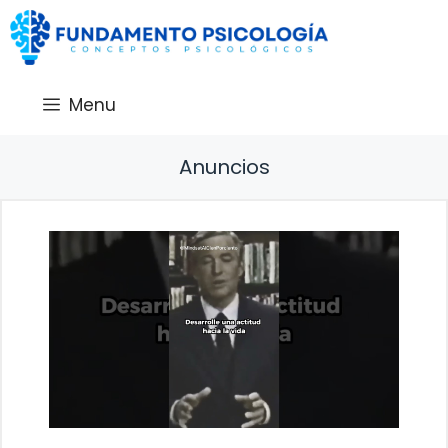
Saltar
al
contenido
Menu
Anuncios