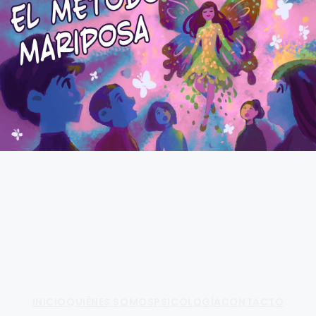
Fundamento de Psicología
INICIO
QUIÉNES SOMOS
PSICOLOGÍA
CONTACTO