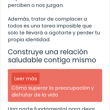
perciben o nos juzgan.
Además, tratar de complacer a
todos es una tarea imposible que
solo te llevará a agotarte y perder tu
propia identidad.
Construye una relación
saludable contigo mismo
Leer más
Cómo superar la preocupación y
disfrutar de la vida
Una parte fundamental para dejar