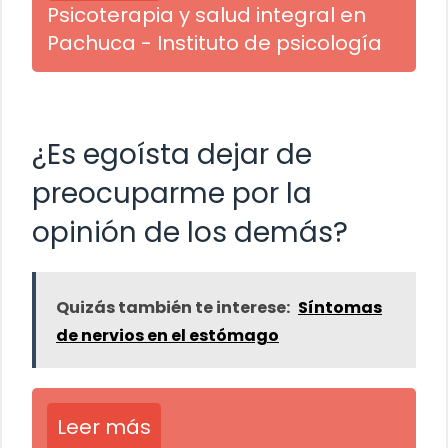
Psicoterapia y salud integral en
Pachuca - Instituto de psicología
¿Es egoísta dejar de
preocuparme por la
opinión de los demás?
Quizás también te interese:
Síntomas
de nervios en el estómago
Leer más