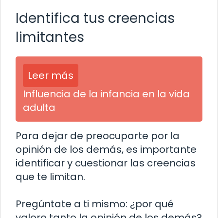
Identifica tus creencias
limitantes
Leer más
Influencia de la infancia en la vida
adulta
Para dejar de preocuparte por la
opinión de los demás, es importante
identificar y cuestionar las creencias
que te limitan.
Pregúntate a ti mismo: ¿por qué
valoro tanto la opinión de los demás?