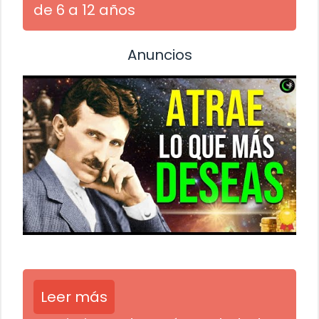
de 6 a 12 años
Anuncios
Leer más