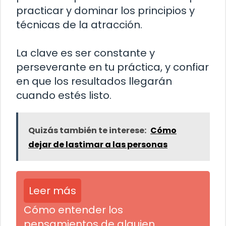
practicar y dominar los principios y
técnicas de la atracción.
La clave es ser constante y
perseverante en tu práctica, y confiar
en que los resultados llegarán
cuando estés listo.
Quizás también te interese:
Cómo
dejar de lastimar a las personas
Leer más
Cómo entender los
pensamientos de alguien