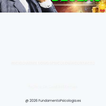
Fundamento de Psicología
INICIO
QUIÉNES SOMOS
PSICOLOGÍA
CONTACTO
Política De Cookies
Sitemap
@ 2026 FundamentoPsicologia.es