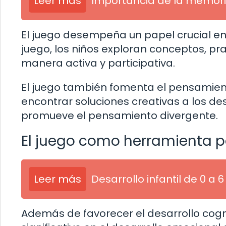
Leer más
Importancia de la memori
El juego desempeña un papel crucial en e
juego, los niños exploran conceptos, p
manera activa y participativa.
El juego también fomenta el pensamiento
encontrar soluciones creativas a los de
promueve el pensamiento divergente.
El juego como herramienta p
Leer más
Desarrollo infantil de 0 a 
Además de favorecer el desarrollo cogni