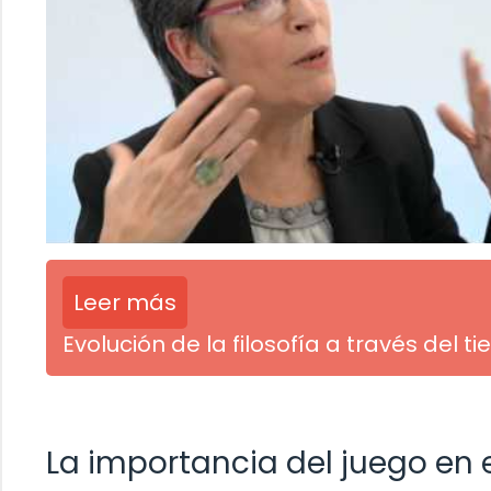
Leer más
Evolución de la filosofía a través del t
La importancia del juego en e