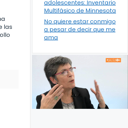
adolescentes: Inventario
Multifásico de Minnesota
na
No quiere estar conmigo
e las
a pesar de decir que me
ollo
ama