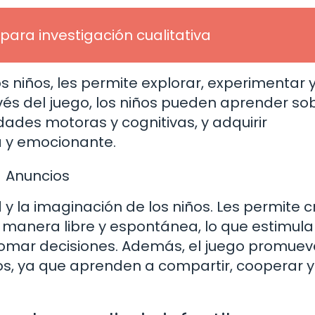
para investigación cualitativa
os niños, les permite explorar, experimentar 
vés del juego, los niños pueden aprender so
dades motoras y cognitivas, y adquirir
a y emocionante.
Anuncios
y la imaginación de los niños. Les permite c
 manera libre y espontánea, lo que estimula
omar decisiones. Además, el juego promuev
ños, ya que aprenden a compartir, cooperar y