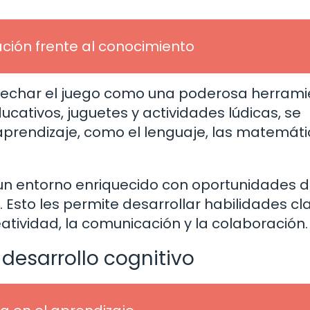
ción frente al conocimiento
echar el juego como una poderosa herrami
cativos, juguetes y actividades lúdicas, se
prendizaje, como el lenguaje, las matemáti
 un entorno enriquecido con oportunidades 
 Esto les permite desarrollar habilidades cl
atividad, la comunicación y la colaboración.
l desarrollo cognitivo