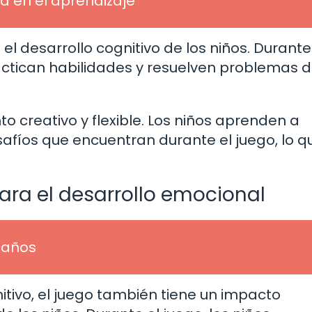
a en el aprendizaje
l desarrollo cognitivo de los niños. Durante
ractican habilidades y resuelven problemas 
 creativo y flexible. Los niños aprenden a
safíos que encuentran durante el juego, lo q
ara el desarrollo emocional
6 años
tivo, el juego también tiene un impacto