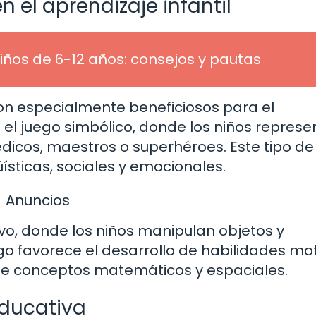
 el aprendizaje infantil
iños de 6-12 años: consejos y pautas
son especialmente beneficiosos para el
s el juego simbólico, donde los niños repres
édicos, maestros o superhéroes. Este tipo de
üísticas, sociales y emocionales.
Anuncios
ivo, donde los niños manipulan objetos y
ego favorece el desarrollo de habilidades mo
 de conceptos matemáticos y espaciales.
educativa