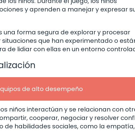
de los niños. Durante el juego, los niños
ciones y aprenden a manejar y expresar s
os una forma segura de explorar y procesar
r situaciones que han experimentado o está
de lidiar con ellas en un entorno controla
alización
 equipos de alto desempeño
los niños interactúan y se relacionan con otr
ompartir, cooperar, negociar y resolver confl
o de habilidades sociales, como la empatía,