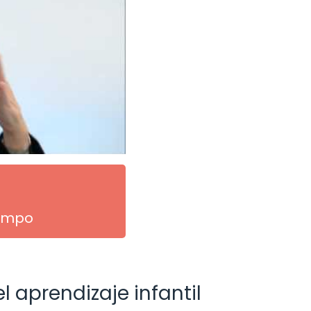
iempo
l aprendizaje infantil