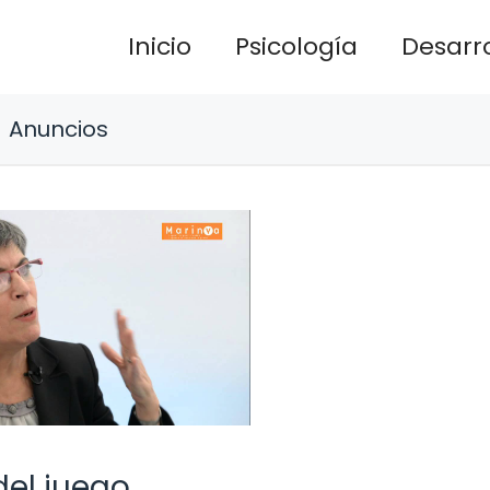
Inicio
Psicología
Desarro
Anuncios
del juego