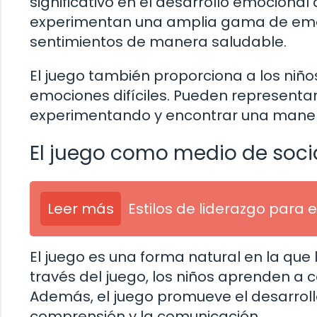
significativo en el desarrollo emocional 
experimentan una amplia gama de emo
sentimientos de manera saludable.
El juego también proporciona a los niñ
emociones difíciles. Pueden representa
experimentando y encontrar una manera 
El juego como medio de soci
Leer más
Estilos de liderazgo para
El juego es una forma natural en la que 
través del juego, los niños aprenden a c
Además, el juego promueve el desarroll
comprensión y la comunicación.