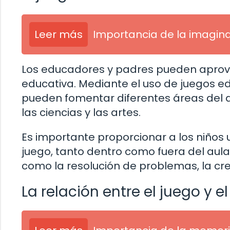
Leer más
Importancia de la imagina
Los educadores y padres pueden aprov
educativa. Mediante el uso de juegos edu
pueden fomentar diferentes áreas del a
las ciencias y las artes.
Es importante proporcionar a los niños
juego, tanto dentro como fuera del aula.
como la resolución de problemas, la cre
La relación entre el juego y e