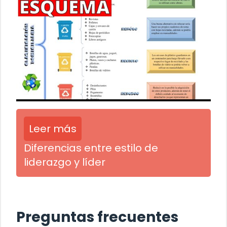
Leer más
Diferencias entre estilo de
liderazgo y líder
Preguntas frecuentes