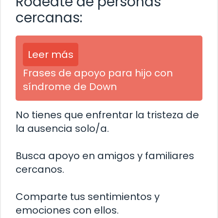
Rodeate de personas
cercanas:
Leer más
Frases de apoyo para hijo con
síndrome de Down
No tienes que enfrentar la tristeza de
la ausencia solo/a.
Busca apoyo en amigos y familiares
cercanos.
Comparte tus sentimientos y
emociones con ellos.