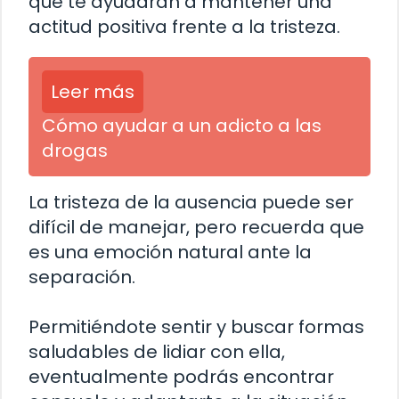
que te ayudarán a mantener una
actitud positiva frente a la tristeza.
Leer más
Cómo ayudar a un adicto a las
drogas
La tristeza de la ausencia puede ser
difícil de manejar, pero recuerda que
es una emoción natural ante la
separación.
Permitiéndote sentir y buscar formas
saludables de lidiar con ella,
eventualmente podrás encontrar