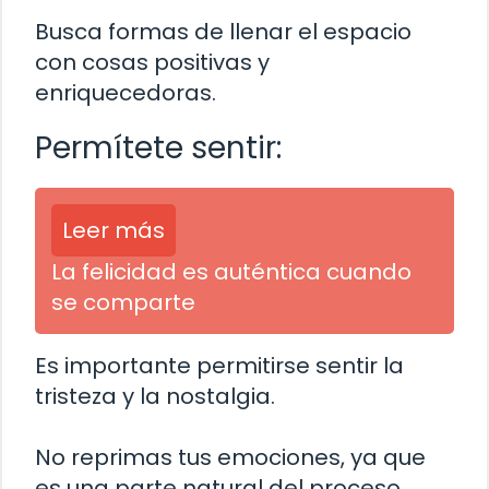
Busca formas de llenar el espacio
con cosas positivas y
enriquecedoras.
Permítete sentir:
Leer más
La felicidad es auténtica cuando
se comparte
Es importante permitirse sentir la
tristeza y la nostalgia.
No reprimas tus emociones, ya que
es una parte natural del proceso.