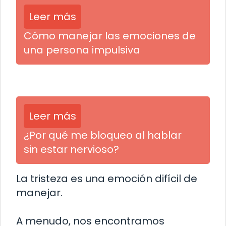
Leer más
Cómo manejar las emociones de
una persona impulsiva
Leer más
¿Por qué me bloqueo al hablar
sin estar nervioso?
La tristeza es una emoción difícil de
manejar.
A menudo, nos encontramos