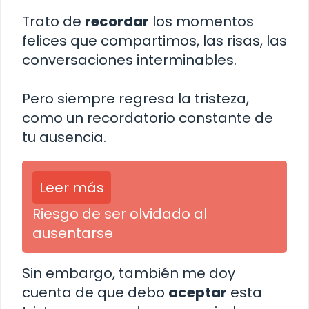
Trato de
recordar
los momentos
felices que compartimos, las risas, las
conversaciones interminables.
Pero siempre regresa la tristeza,
como un recordatorio constante de
tu ausencia.
Leer más
Riesgo de ser olvidado al
ausentarse
Sin embargo, también me doy
cuenta de que debo
aceptar
esta