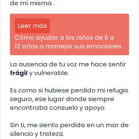
de mí misma.
Leer más
Cómo ayudar a los niños de 6 a
12 años a manejar sus emociones
La ausencia de tu voz me hace sentir
frágil
y vulnerable.
Es como si hubiese perdido mi refugio
seguro, ese lugar donde siempre
encontraba consuelo y apoyo.
Sin ti, me siento perdida en un mar de
silencio y tristeza.