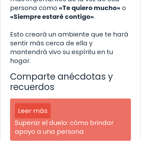
persona como
«Te quiero mucho»
o
«Siempre estaré contigo»
.
Esto creará un ambiente que te hará
sentir más cerca de ella y
mantendrá vivo su espíritu en tu
hogar.
Comparte anécdotas y
recuerdos
Leer más
Superar el duelo: cómo brindar
apoyo a una persona