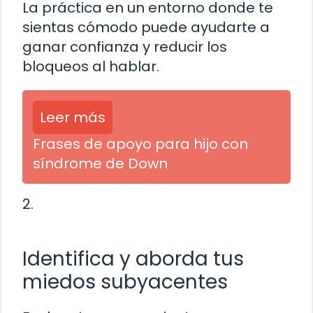
La práctica en un entorno donde te
sientas cómodo puede ayudarte a
ganar confianza y reducir los
bloqueos al hablar.
Leer más
Frases de apoyo para hijo con
síndrome de Down
2.
Identifica y aborda tus
miedos subyacentes