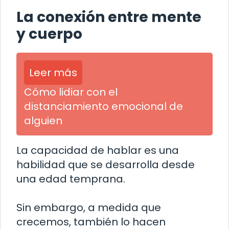
La conexión entre mente
y cuerpo
Leer más
Cómo lidiar con el
distanciamiento emocional de
alguien
La capacidad de hablar es una
habilidad que se desarrolla desde
una edad temprana.
Sin embargo, a medida que
crecemos, también lo hacen