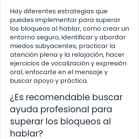
Hay diferentes estrategias que
puedes implementar para superar
los bloqueos al hablar, como crear un
entorno seguro, identificar y abordar
miedos subyacentes, practicar la
atención plena y la relajación, hacer
ejercicios de vocalización y expresión
oral, enfocarte en el mensaje y
buscar apoyo y práctica.
¿Es recomendable buscar
ayuda profesional para
superar los bloqueos al
hablar?