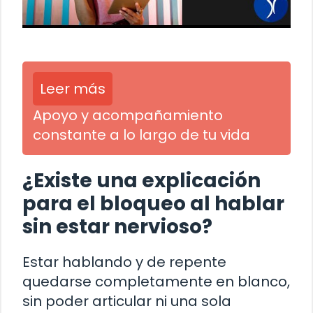
Leer más
Apoyo y acompañamiento
constante a lo largo de tu vida
¿Existe una explicación
para el bloqueo al hablar
sin estar nervioso?
Estar hablando y de repente
quedarse completamente en blanco,
sin poder articular ni una sola