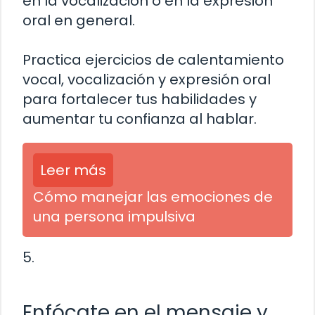
en la vocalización o en la expresión
oral en general.
Practica ejercicios de calentamiento
vocal, vocalización y expresión oral
para fortalecer tus habilidades y
aumentar tu confianza al hablar.
Leer más
Cómo manejar las emociones de
una persona impulsiva
5.
Enfócate en el mensaje y